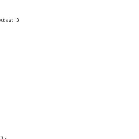
About
Uhr