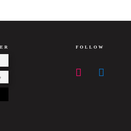
ER
FOLLOW