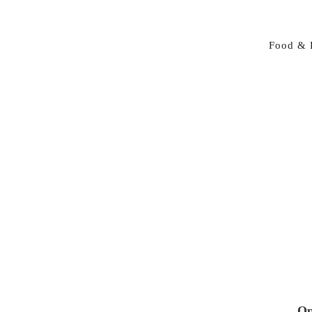
Food & 
Op