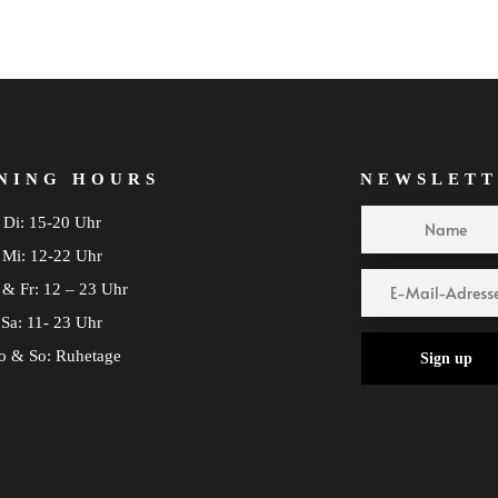
NING HOURS
NEWSLETT
Di: 15-20 Uhr
Mi: 12-22 Uhr
& Fr: 12 – 23 Uhr
Sa: 11- 23 Uhr
 & So: Ruhetage
Sign up