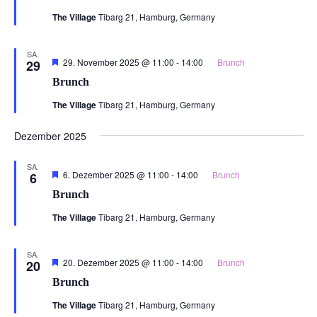
The Village
Tibarg 21, Hamburg, Germany
SA.
Hervorgehoben
29. November 2025 @ 11:00
-
14:00
Brunch
29
Brunch
The Village
Tibarg 21, Hamburg, Germany
Dezember 2025
SA.
Hervorgehoben
6. Dezember 2025 @ 11:00
-
14:00
Brunch
6
Brunch
The Village
Tibarg 21, Hamburg, Germany
SA.
Hervorgehoben
20. Dezember 2025 @ 11:00
-
14:00
Brunch
20
Brunch
The Village
Tibarg 21, Hamburg, Germany