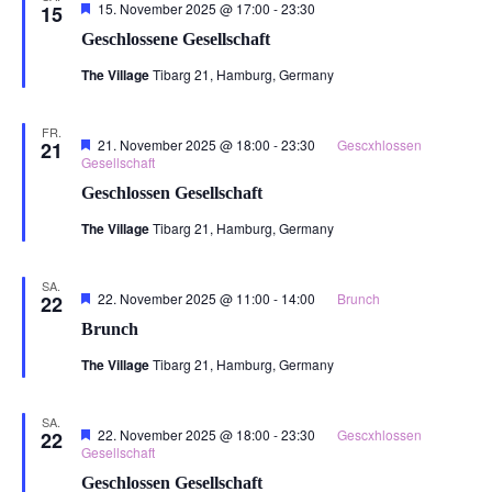
Hervorgehoben
15. November 2025 @ 17:00
-
23:30
15
Geschlossene Gesellschaft
The Village
Tibarg 21, Hamburg, Germany
FR.
Hervorgehoben
21. November 2025 @ 18:00
-
23:30
Gescxhlossen
21
Gesellschaft
Geschlossen Gesellschaft
The Village
Tibarg 21, Hamburg, Germany
SA.
Hervorgehoben
22. November 2025 @ 11:00
-
14:00
Brunch
22
Brunch
The Village
Tibarg 21, Hamburg, Germany
SA.
Hervorgehoben
22. November 2025 @ 18:00
-
23:30
Gescxhlossen
22
Gesellschaft
Geschlossen Gesellschaft