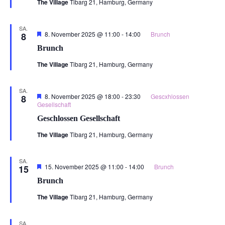
The Village
Tibarg 21, Hamburg, Germany
SA.
Hervorgehoben
8. November 2025 @ 11:00
-
14:00
Brunch
8
Brunch
The Village
Tibarg 21, Hamburg, Germany
SA.
Hervorgehoben
8. November 2025 @ 18:00
-
23:30
Gescxhlossen
8
Gesellschaft
Geschlossen Gesellschaft
The Village
Tibarg 21, Hamburg, Germany
SA.
Hervorgehoben
15. November 2025 @ 11:00
-
14:00
Brunch
15
Brunch
The Village
Tibarg 21, Hamburg, Germany
SA.