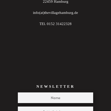
22459 Hamburg
info(at)thevillagehamburg.de
TEl. 0152 31422328
NEWSLETTER