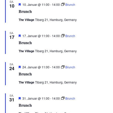
SA.
Hervorgehoben
10. Januar @ 11:00
-
14:00
Brunch
10
Brunch
The Village
Tibarg 21, Hamburg, Germany
SA.
Hervorgehoben
17. Januar @ 11:00
-
14:00
Brunch
17
Brunch
The Village
Tibarg 21, Hamburg, Germany
SA.
Hervorgehoben
24. Januar @ 11:00
-
14:00
Brunch
24
Brunch
The Village
Tibarg 21, Hamburg, Germany
SA.
Hervorgehoben
31. Januar @ 11:00
-
14:00
Brunch
31
Brunch