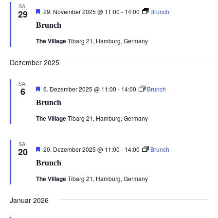
SA.
Hervorgehoben
29. November 2025 @ 11:00
-
14:00
Brunch
29
Brunch
The Village
Tibarg 21, Hamburg, Germany
Dezember 2025
SA.
Hervorgehoben
6. Dezember 2025 @ 11:00
-
14:00
Brunch
6
Brunch
The Village
Tibarg 21, Hamburg, Germany
SA.
Hervorgehoben
20. Dezember 2025 @ 11:00
-
14:00
Brunch
20
Brunch
The Village
Tibarg 21, Hamburg, Germany
Januar 2026