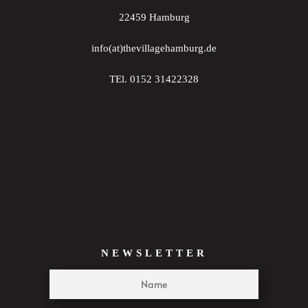
22459 Hamburg
info(at)thevillagehamburg.de
TEl. 0152 31422328
NEWSLETTER