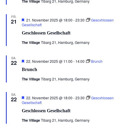
The Village
Tibarg 21, Hamburg, Germany
FR.
Hervorgehoben
21. November 2025 @ 18:00
-
23:30
Gescxhlossen
21
Gesellschaft
Geschlossen Gesellschaft
The Village
Tibarg 21, Hamburg, Germany
SA.
Hervorgehoben
22. November 2025 @ 11:00
-
14:00
Brunch
22
Brunch
The Village
Tibarg 21, Hamburg, Germany
SA.
Hervorgehoben
22. November 2025 @ 18:00
-
23:30
Gescxhlossen
22
Gesellschaft
Geschlossen Gesellschaft
The Village
Tibarg 21, Hamburg, Germany