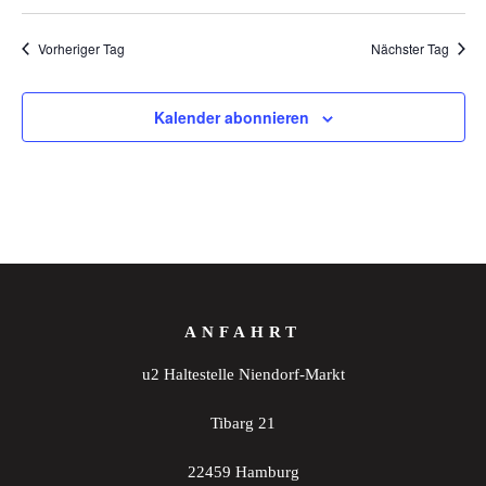
Vorheriger Tag
Nächster Tag
Kalender abonnieren
ANFAHRT
u2 Haltestelle Niendorf-Markt
Tibarg 21
22459 Hamburg