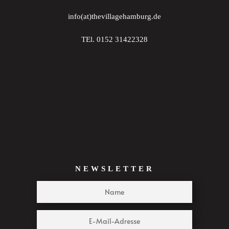
info(at)thevillagehamburg.de
TEl. 0152 31422328
NEWSLETTER