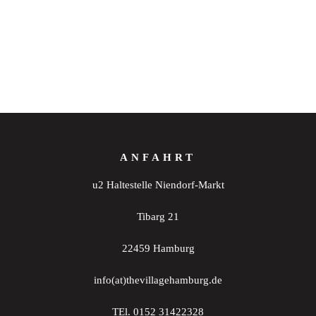
ANFAHRT
u2 Haltestelle Niendorf-Markt
Tibarg 21
22459 Hamburg
info(at)thevillagehamburg.de
TEl. 0152 31422328