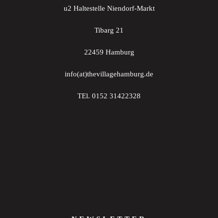
u2 Haltestelle Niendorf-Markt
Tibarg 21
22459 Hamburg
info(at)thevillagehamburg.de
TEl. 0152 31422328