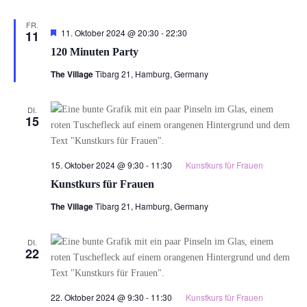
FR.
Hervorgehoben
120
11. Oktober 2024 @ 20:30
-
22:30
11
Minuten
120 Minuten Party
Party
The Village
Tibarg 21, Hamburg, Germany
DI.
15
15. Oktober 2024 @ 9:30
-
11:30
Kunstkurs für Frauen
Kunstkurs für Frauen
The Village
Tibarg 21, Hamburg, Germany
DI.
22
22. Oktober 2024 @ 9:30
-
11:30
Kunstkurs für Frauen