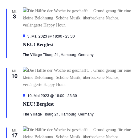
MI.
3
Hervorgehoben
3. Mai 2023 @ 18:00
-
23:30
NEU! Bergfest
The Village
Tibarg 21, Hamburg, Germany
MI.
10
Hervorgehoben
10. Mai 2023 @ 18:00
-
23:30
NEU! Bergfest
The Village
Tibarg 21, Hamburg, Germany
MI.
17