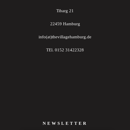
Tibarg 21
22459 Hamburg
info(at)thevillagehamburg.de
TEl. 0152 31422328
NEWSLETTER