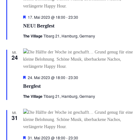
Hervorgehoben
17. Mai 2023 @ 18:00
-
23:30
NEU! Bergfest
The Village
Tibarg 21, Hamburg, Germany
MI.
24
Hervorgehoben
24. Mai 2023 @ 18:00
-
23:30
Bergfest
The Village
Tibarg 21, Hamburg, Germany
MI.
31
Hervorgehoben
31. Mai 2023 @ 18:00
-
23:30