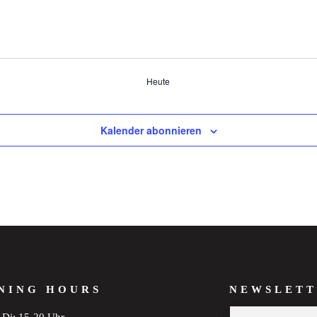
Heute
Kalender abonnieren
NING HOURS
NEWSLETT