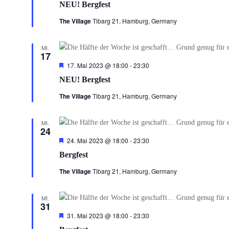
NEU! Bergfest
The Village
Tibarg 21, Hamburg, Germany
MI.
17
Hervorgehoben
17. Mai 2023 @ 18:00
-
23:30
NEU! Bergfest
The Village
Tibarg 21, Hamburg, Germany
MI.
24
Hervorgehoben
24. Mai 2023 @ 18:00
-
23:30
Bergfest
The Village
Tibarg 21, Hamburg, Germany
MI.
31
Hervorgehoben
31. Mai 2023 @ 18:00
-
23:30