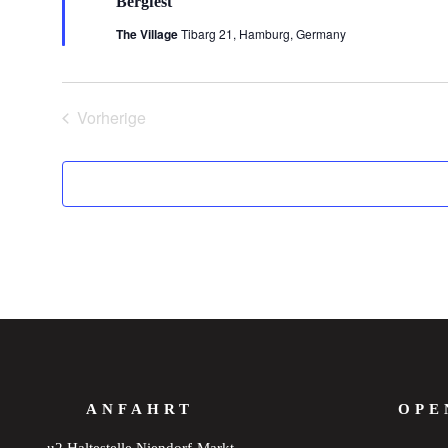
Bergfest
The Village
Tibarg 21, Hamburg, Germany
Vorherige
Veranstaltungen
ANFAHRT
OPE