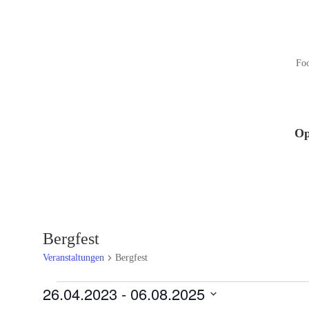
Fo
Op
Bergfest
Veranstaltungen
Bergfest
Veranstaltungen
26.04.2023
 - 
06.08.2025