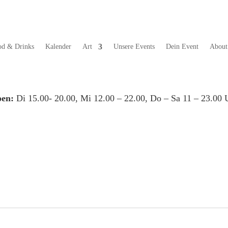
od & Drinks
Kalender
Art
Unsere Events
Dein Event
About
en:
Di 15.00- 20.00, Mi 12.00 – 22.00, Do – Sa 11 – 23.00 