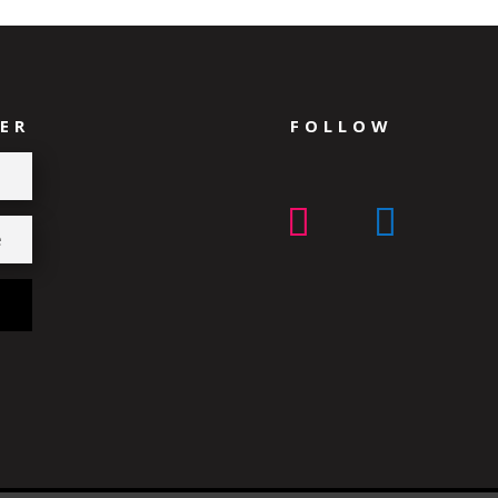
ER
FOLLOW