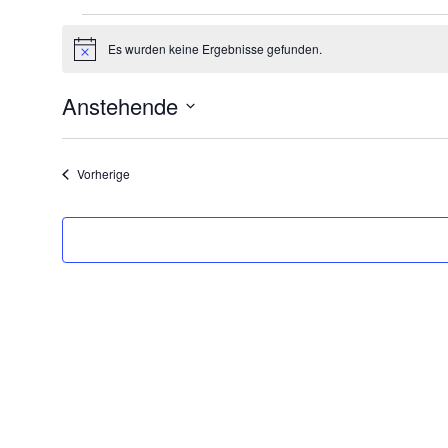
Veranstaltungen
Es wurden keine Ergebnisse gefunden.
Hinweis
Anstehende
Datum
wählen.
Veranstaltungen
Vorherige