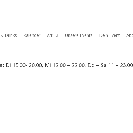
& Drinks
Kalender
Art
Unsere Events
Dein Event
Ab
n:
Di 15.00- 20.00, Mi 12.00 – 22.00, Do – Sa 11 – 23.0