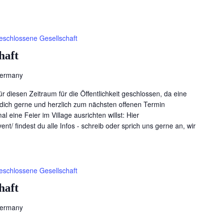
eschlossene Gesellschaft
haft
Germany
für diesen Zeitraum für die Öffentlichkeit geschlossen, da eine
en dich gerne und herzlich zum nächsten offenen Termin
l eine Feier im Village ausrichten willst: Hier
ent/ findest du alle Infos - schreib oder sprich uns gerne an, wir
eschlossene Gesellschaft
haft
Germany