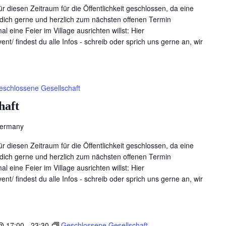
für diesen Zeitraum für die Öffentlichkeit geschlossen, da eine
en dich gerne und herzlich zum nächsten offenen Termin
l eine Feier im Village ausrichten willst: Hier
ent/ findest du alle Infos - schreib oder sprich uns gerne an, wir
eschlossene Gesellschaft
haft
Germany
für diesen Zeitraum für die Öffentlichkeit geschlossen, da eine
en dich gerne und herzlich zum nächsten offenen Termin
l eine Feier im Village ausrichten willst: Hier
ent/ findest du alle Infos - schreib oder sprich uns gerne an, wir
@ 17:00
-
23:30
Geschlossene Gesellschaft