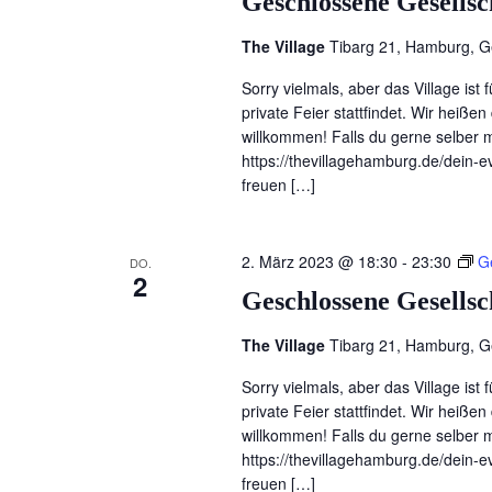
Geschlossene Gesellsc
The Village
Tibarg 21, Hamburg, 
Sorry vielmals, aber das Village ist 
private Feier stattfindet. Wir heiß
willkommen! Falls du gerne selber ma
https://thevillagehamburg.de/dein-ev
freuen […]
2. März 2023 @ 18:30
-
23:30
G
DO.
2
Geschlossene Gesellsc
The Village
Tibarg 21, Hamburg, 
Sorry vielmals, aber das Village ist 
private Feier stattfindet. Wir heiß
willkommen! Falls du gerne selber ma
https://thevillagehamburg.de/dein-ev
freuen […]