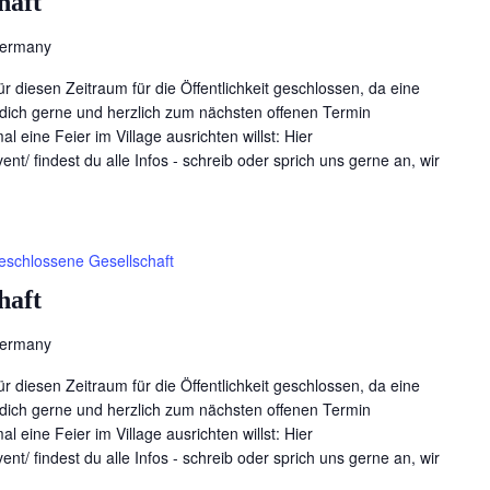
haft
Germany
für diesen Zeitraum für die Öffentlichkeit geschlossen, da eine
en dich gerne und herzlich zum nächsten offenen Termin
l eine Feier im Village ausrichten willst: Hier
ent/ findest du alle Infos - schreib oder sprich uns gerne an, wir
eschlossene Gesellschaft
haft
Germany
für diesen Zeitraum für die Öffentlichkeit geschlossen, da eine
en dich gerne und herzlich zum nächsten offenen Termin
l eine Feier im Village ausrichten willst: Hier
ent/ findest du alle Infos - schreib oder sprich uns gerne an, wir