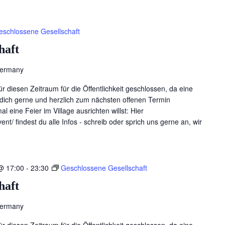
eschlossene Gesellschaft
haft
Germany
für diesen Zeitraum für die Öffentlichkeit geschlossen, da eine
en dich gerne und herzlich zum nächsten offenen Termin
l eine Feier im Village ausrichten willst: Hier
ent/ findest du alle Infos - schreib oder sprich uns gerne an, wir
@ 17:00
-
23:30
Geschlossene Gesellschaft
haft
Germany