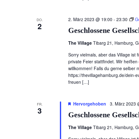
2. März 2023 @ 19:00
-
23:30
G
DO.
2
Geschlossene Gesellsc
The Village
Tibarg 21, Hamburg, 
Sorry vielmals, aber das Village ist 
private Feier stattfindet. Wir heiß
willkommen! Falls du gerne selber ma
https://thevillagehamburg.de/dein-ev
freuen […]
Hervorgehoben
3. März 2023 
FR.
3
Geschlossene Gesellsc
The Village
Tibarg 21, Hamburg, 