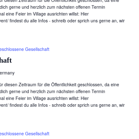
für diesen Zeitraum für die Öffentlichkeit geschlossen, da eine
en dich gerne und herzlich zum nächsten offenen Termin
l eine Feier im Village ausrichten willst: Hier
ent/ findest du alle Infos - schreib oder sprich uns gerne an, wir
eschlossene Gesellschaft
haft
Germany
für diesen Zeitraum für die Öffentlichkeit geschlossen, da eine
en dich gerne und herzlich zum nächsten offenen Termin
l eine Feier im Village ausrichten willst: Hier
ent/ findest du alle Infos - schreib oder sprich uns gerne an, wir
eschlossene Gesellschaft