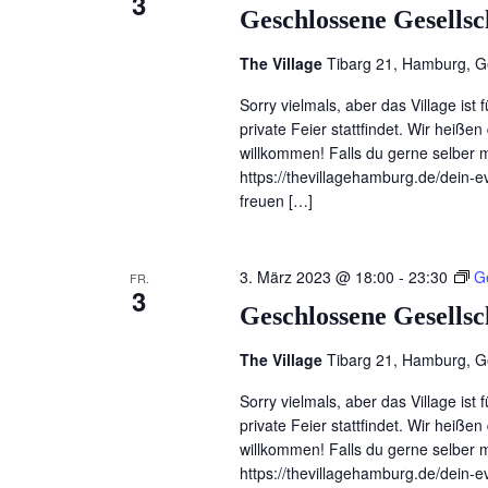
3
Geschlossene Gesellsc
The Village
Tibarg 21, Hamburg, 
Sorry vielmals, aber das Village ist 
private Feier stattfindet. Wir heiß
willkommen! Falls du gerne selber ma
https://thevillagehamburg.de/dein-ev
freuen […]
3. März 2023 @ 18:00
-
23:30
G
FR.
3
Geschlossene Gesellsc
The Village
Tibarg 21, Hamburg, 
Sorry vielmals, aber das Village ist 
private Feier stattfindet. Wir heiß
willkommen! Falls du gerne selber ma
https://thevillagehamburg.de/dein-ev