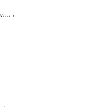
About
Uhr