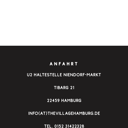
ANFAHRT
u2 Haltestelle Niendorf-Markt
Tibarg 21
22459 Hamburg
info(at)thevillagehamburg.de
TEl. 0152 31422328