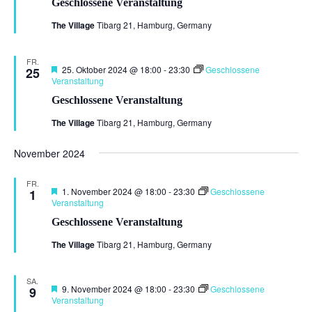
Geschlossene Veranstaltung
The Village
Tibarg 21, Hamburg, Germany
FR.
Hervorgehoben
25. Oktober 2024 @ 18:00
-
23:30
Geschlossene
25
Veranstaltung
Geschlossene Veranstaltung
The Village
Tibarg 21, Hamburg, Germany
November 2024
FR.
Hervorgehoben
1. November 2024 @ 18:00
-
23:30
Geschlossene
1
Veranstaltung
Geschlossene Veranstaltung
The Village
Tibarg 21, Hamburg, Germany
SA.
Hervorgehoben
9. November 2024 @ 18:00
-
23:30
Geschlossene
9
Veranstaltung