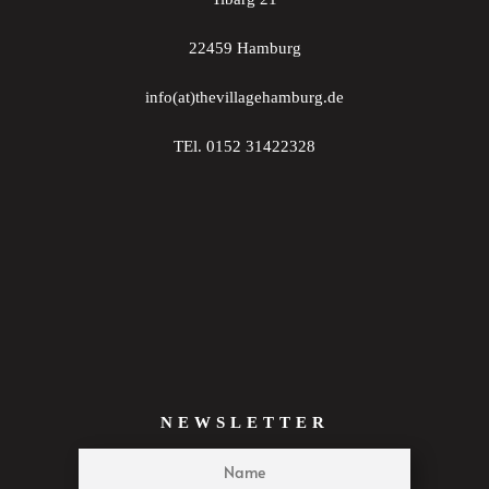
22459 Hamburg
info(at)thevillagehamburg.de
TEl. 0152 31422328
NEWSLETTER