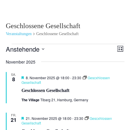
Geschlossene Gesellschaft
Veranstaltungen
Geschlossene Gesellschaft
Veranstaltungen
Ansi
Ver
Anstehende
Liste
Ans
Navi
Datum
Nav
November 2025
wählen.
SA.
Hervorgehoben
8. November 2025 @ 18:00
-
23:30
Gescxhlossen
8
Gesellschaft
Geschlossen Gesellschaft
The Village
Tibarg 21, Hamburg, Germany
FR.
Hervorgehoben
21. November 2025 @ 18:00
-
23:30
Gescxhlossen
21
Gesellschaft