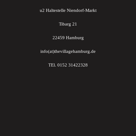
u2 Haltestelle Niendorf-Markt
Tibarg 21
22459 Hamburg
info(at)thevillagehamburg.de
TEl. 0152 31422328