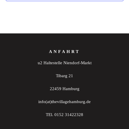
ANFAHRT
u2 Haltestelle Niendorf-Markt
Tibarg 21
22459 Hamburg
info(at)thevillagehamburg.de
TEl. 0152 31422328