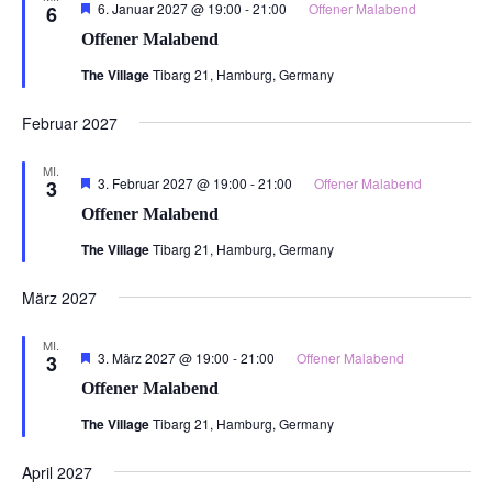
Hervorgehoben
6. Januar 2027 @ 19:00
-
21:00
Offener Malabend
6
Offener Malabend
The Village
Tibarg 21, Hamburg, Germany
Februar 2027
MI.
Hervorgehoben
3. Februar 2027 @ 19:00
-
21:00
Offener Malabend
3
Offener Malabend
The Village
Tibarg 21, Hamburg, Germany
März 2027
MI.
Hervorgehoben
3. März 2027 @ 19:00
-
21:00
Offener Malabend
3
Offener Malabend
The Village
Tibarg 21, Hamburg, Germany
April 2027