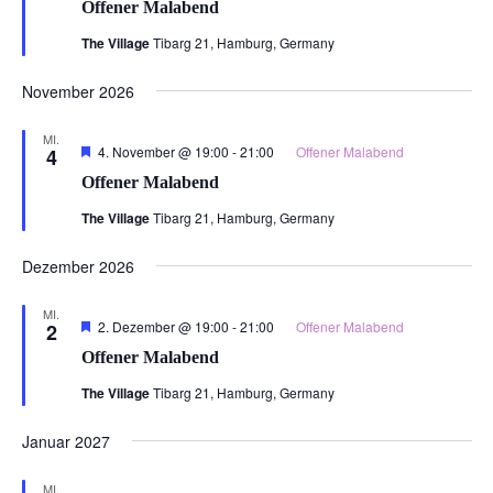
Offener Malabend
The Village
Tibarg 21, Hamburg, Germany
November 2026
MI.
Hervorgehoben
4. November @ 19:00
-
21:00
Offener Malabend
4
Offener Malabend
The Village
Tibarg 21, Hamburg, Germany
Dezember 2026
MI.
Hervorgehoben
2. Dezember @ 19:00
-
21:00
Offener Malabend
2
Offener Malabend
The Village
Tibarg 21, Hamburg, Germany
Januar 2027
MI.