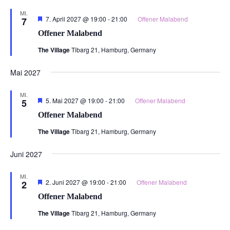
MI.
Hervorgehoben
7. April 2027 @ 19:00
-
21:00
Offener Malabend
7
Offener Malabend
The Village
Tibarg 21, Hamburg, Germany
Mai 2027
MI.
Hervorgehoben
5. Mai 2027 @ 19:00
-
21:00
Offener Malabend
5
Offener Malabend
The Village
Tibarg 21, Hamburg, Germany
Juni 2027
MI.
Hervorgehoben
2. Juni 2027 @ 19:00
-
21:00
Offener Malabend
2
Offener Malabend
The Village
Tibarg 21, Hamburg, Germany