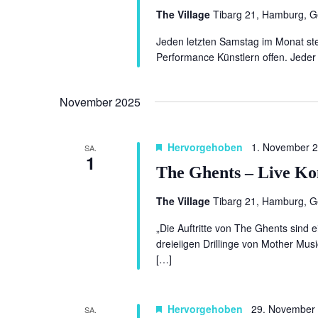
The Village
Tibarg 21, Hamburg, 
Jeden letzten Samstag im Monat ste
Performance Künstlern offen. Jeder 
November 2025
Hervorgehoben
1. November 
SA.
1
The Ghents – Live Ko
The Village
Tibarg 21, Hamburg, 
„Die Auftritte von The Ghents sind
dreieiigen Drillinge von Mother Mus
[…]
Hervorgehoben
29. November
SA.