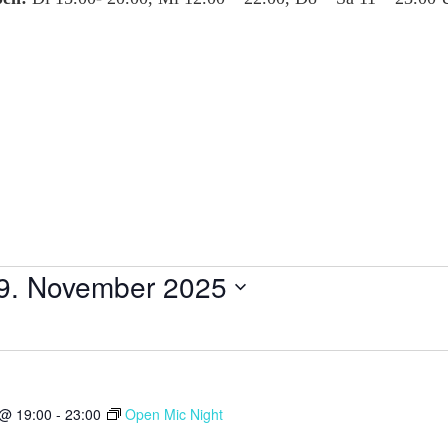
9. November 2025
 @ 19:00
-
23:00
Open Mic Night