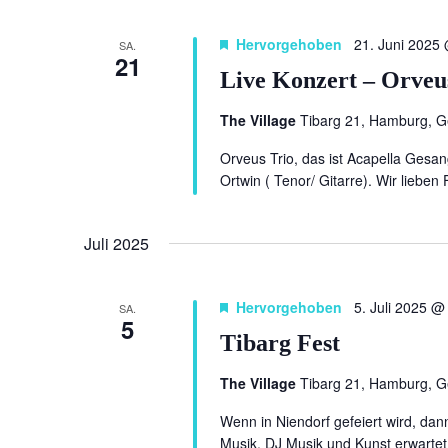
Hervorgehoben
21. Juni 2025
SA.
21
Live Konzert – Orveu
The Village
Tibarg 21, Hamburg, 
Orveus Trio, das ist Acapella Gesan
Ortwin ( Tenor/ Gitarre). Wir lieben
Juli 2025
Hervorgehoben
5. Juli 2025 @
SA.
5
Tibarg Fest
The Village
Tibarg 21, Hamburg, 
Wenn in Niendorf gefeiert wird, dan
Musik, DJ Musik und Kunst erwartet