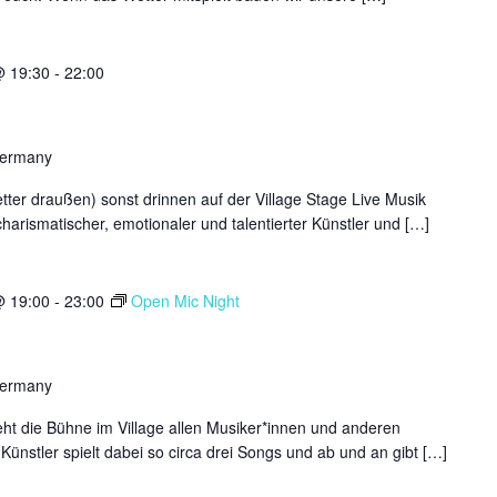
@ 19:30
-
22:00
Germany
tter draußen) sonst drinnen auf der Village Stage Live Musik
charismatischer, emotionaler und talentierter Künstler und […]
@ 19:00
-
23:00
Open Mic Night
Germany
ht die Bühne im Village allen Musiker*innen und anderen
Künstler spielt dabei so circa drei Songs und ab und an gibt […]