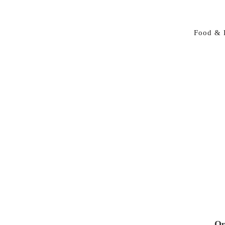
Food & 
Op