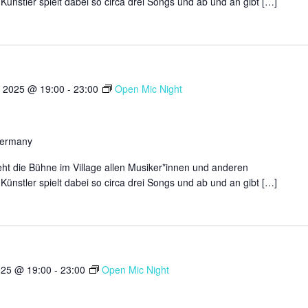
Künstler spielt dabei so circa drei Songs und ab und an gibt […]
 2025 @ 19:00
-
23:00
Open Mic Night
Germany
ht die Bühne im Village allen Musiker*innen und anderen
Künstler spielt dabei so circa drei Songs und ab und an gibt […]
025 @ 19:00
-
23:00
Open Mic Night