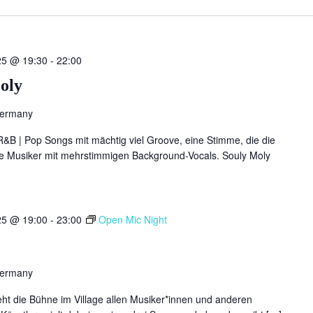
25 @ 19:30
-
22:00
oly
Germany
R&B | Pop Songs mit mächtig viel Groove, eine Stimme, die die
lle Musiker mit mehrstimmigen Background-Vocals. Souly Moly
25 @ 19:00
-
23:00
Open Mic Night
Germany
ht die Bühne im Village allen Musiker*innen und anderen