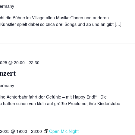
Germany
ht die Bühne im Village allen Musiker*innen und anderen
Künstler spielt dabei so circa drei Songs und ab und an gibt […]
2025 @ 20:00
-
22:30
nzert
Germany
 eine Achterbahnfahrt der Gefühle – mit Happy End!“ Die
ic hatten schon von klein auf größte Probleme, ihre Kinderstube
 2025 @ 19:00
-
23:00
Open Mic Night