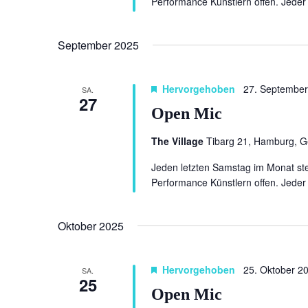
Performance Künstlern offen. Jeder 
September 2025
Hervorgehoben
27. September
SA.
27
Open Mic
The Village
Tibarg 21, Hamburg, 
Jeden letzten Samstag im Monat ste
Performance Künstlern offen. Jeder 
Oktober 2025
Hervorgehoben
25. Oktober 2
SA.
25
Open Mic