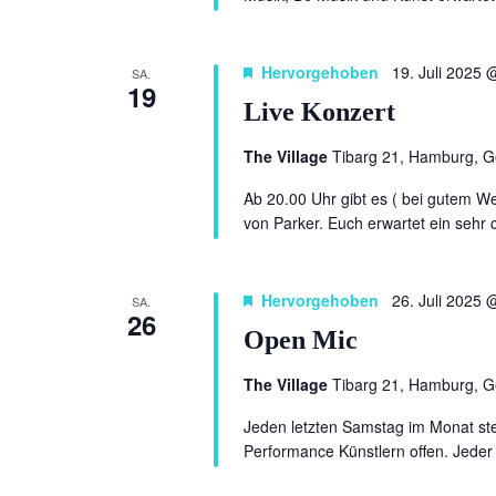
Hervorgehoben
19. Juli 2025 
SA.
19
Live Konzert
The Village
Tibarg 21, Hamburg, 
Ab 20.00 Uhr gibt es ( bei gutem We
von Parker. Euch erwartet ein sehr 
Hervorgehoben
26. Juli 2025 
SA.
26
Open Mic
The Village
Tibarg 21, Hamburg, 
Jeden letzten Samstag im Monat ste
Performance Künstlern offen. Jeder 