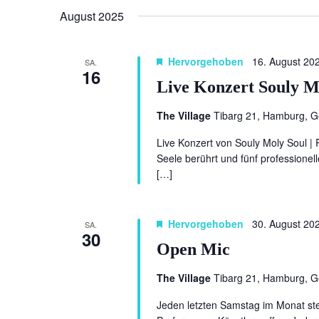
August 2025
Hervorgehoben
16. August 20
SA.
16
Live Konzert Souly M
The Village
Tibarg 21, Hamburg, 
Live Konzert von Souly Moly Soul | 
Seele berührt und fünf professione
[…]
Hervorgehoben
30. August 20
SA.
30
Open Mic
The Village
Tibarg 21, Hamburg, 
Jeden letzten Samstag im Monat ste