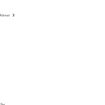
About
Uhr