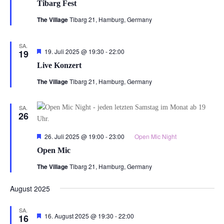
Tibarg Fest
The Village
Tibarg 21, Hamburg, Germany
SA.
Hervorgehoben
19. Juli 2025 @ 19:30
-
22:00
19
Live Konzert
The Village
Tibarg 21, Hamburg, Germany
SA.
26
Hervorgehoben
26. Juli 2025 @ 19:00
-
23:00
Open Mic Night
Open Mic
The Village
Tibarg 21, Hamburg, Germany
August 2025
SA.
Hervorgehoben
16. August 2025 @ 19:30
-
22:00
16