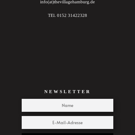
info(at)thevillagehamburg.de
TEl. 0152 31422328
NEWSLETTER