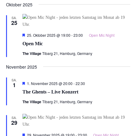
Oktober 2025
SA.
25
Hervorgehoben
25. Oktober 2025 @ 19:00
-
23:00
Open Mic Night
Open Mic
The Village
Tibarg 21, Hamburg, Germany
November 2025
SA.
Hervorgehoben
1. November 2025 @ 20:00
-
22:30
1
The Ghents – Live Konzert
The Village
Tibarg 21, Hamburg, Germany
SA.
29
Hervorgehoben
29. November 2025 @ 19:00
-
23:00
Open Mic Night