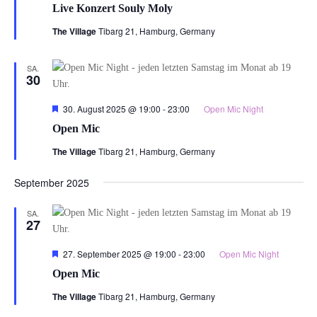
Live Konzert Souly Moly
The Village
Tibarg 21, Hamburg, Germany
SA.
30
Hervorgehoben
30. August 2025 @ 19:00
-
23:00
Open Mic Night
Open Mic
The Village
Tibarg 21, Hamburg, Germany
September 2025
SA.
27
Hervorgehoben
27. September 2025 @ 19:00
-
23:00
Open Mic Night
Open Mic
The Village
Tibarg 21, Hamburg, Germany