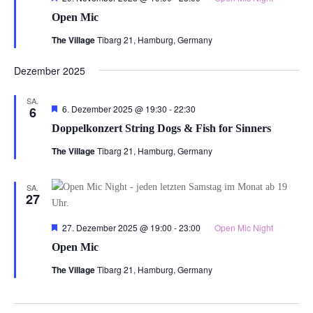
Open Mic
The Village
Tibarg 21, Hamburg, Germany
Dezember 2025
SA.
Hervorgehoben
6. Dezember 2025 @ 19:30
-
22:30
6
Doppelkonzert String Dogs & Fish for Sinners
The Village
Tibarg 21, Hamburg, Germany
SA.
27
Hervorgehoben
27. Dezember 2025 @ 19:00
-
23:00
Open Mic Night
Open Mic
The Village
Tibarg 21, Hamburg, Germany