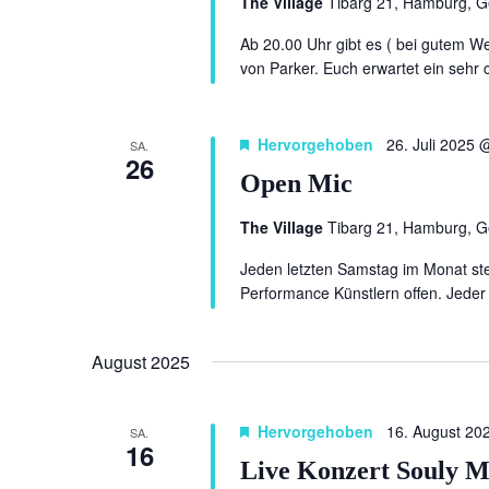
The Village
Tibarg 21, Hamburg, 
Ab 20.00 Uhr gibt es ( bei gutem We
von Parker. Euch erwartet ein sehr 
Hervorgehoben
26. Juli 2025 
SA.
26
Open Mic
The Village
Tibarg 21, Hamburg, 
Jeden letzten Samstag im Monat ste
Performance Künstlern offen. Jeder 
August 2025
Hervorgehoben
16. August 20
SA.
16
Live Konzert Souly M