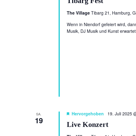
Tibarg Fest
The Village
Tibarg 21, Hamburg, 
Wenn in Niendorf gefeiert wird, dan
Musik, DJ Musik und Kunst erwartet
Hervorgehoben
19. Juli 2025 
SA.
19
Live Konzert