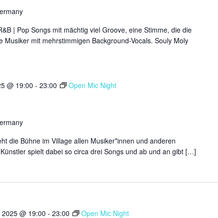
Germany
R&B | Pop Songs mit mächtig viel Groove, eine Stimme, die die
lle Musiker mit mehrstimmigen Background-Vocals. Souly Moly
25 @ 19:00
-
23:00
Open Mic Night
Germany
ht die Bühne im Village allen Musiker*innen und anderen
Künstler spielt dabei so circa drei Songs und ab und an gibt […]
 2025 @ 19:00
-
23:00
Open Mic Night