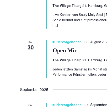
The Village
Tibarg 21, Hamburg, 
Live Konzert von Souly Moly Soul | 
Seele berührt und fünf professione
[…]
Hervorgehoben
30. August 20
SA.
30
Open Mic
The Village
Tibarg 21, Hamburg, 
Jeden letzten Samstag im Monat ste
Performance Künstlern offen. Jeder 
September 2025
Hervorgehoben
27. September
SA.