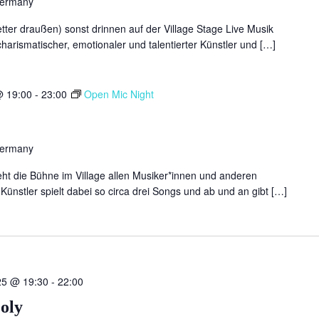
Germany
tter draußen) sonst drinnen auf der Village Stage Live Musik
charismatischer, emotionaler und talentierter Künstler und […]
@ 19:00
-
23:00
Open Mic Night
Germany
ht die Bühne im Village allen Musiker*innen und anderen
Künstler spielt dabei so circa drei Songs und ab und an gibt […]
25 @ 19:30
-
22:00
oly