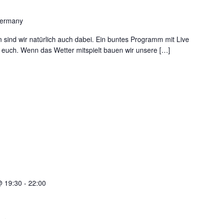
Germany
n sind wir natürlich auch dabei. Ein buntes Programm mit Live
 euch. Wenn das Wetter mitspielt bauen wir unsere […]
@ 19:30
-
22:00