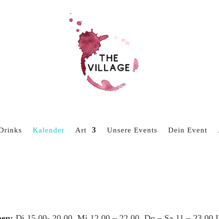
Drinks
Kalender
Art
Unsere Events
Dein Event
en:
Di 15.00- 20.00, Mi 12.00 – 22.00, Do – Sa 11 – 23.00 