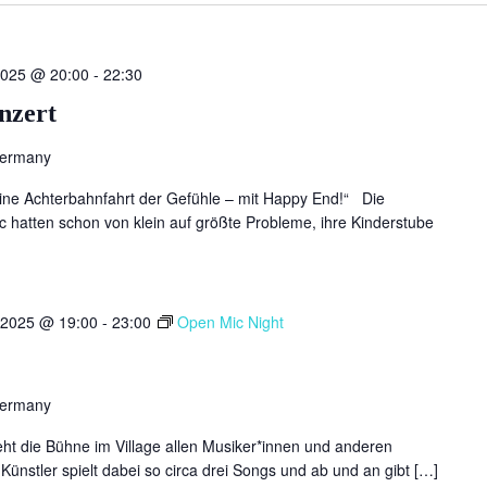
2025 @ 20:00
-
22:30
nzert
Germany
 eine Achterbahnfahrt der Gefühle – mit Happy End!“ Die
ic hatten schon von klein auf größte Probleme, ihre Kinderstube
 2025 @ 19:00
-
23:00
Open Mic Night
Germany
ht die Bühne im Village allen Musiker*innen und anderen
Künstler spielt dabei so circa drei Songs und ab und an gibt […]