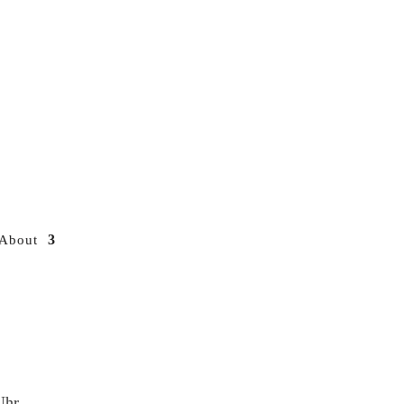
About
Uhr