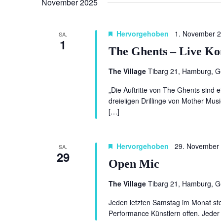
November 2025
Hervorgehoben
1. November 
SA.
1
The Ghents – Live Ko
The Village
Tibarg 21, Hamburg, 
„Die Auftritte von The Ghents sind
dreieiigen Drillinge von Mother Mus
[…]
Hervorgehoben
29. November
SA.
29
Open Mic
The Village
Tibarg 21, Hamburg, 
Jeden letzten Samstag im Monat ste
Performance Künstlern offen. Jeder 