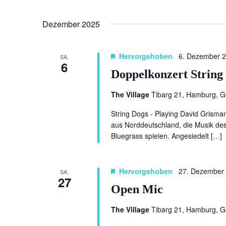
Dezember 2025
Hervorgehoben
6. Dezember 
SA.
6
Doppelkonzert String 
The Village
Tibarg 21, Hamburg, 
String Dogs - Playing David Grisma
aus Norddeutschland, die Musik d
Bluegrass spielen. Angesiedelt […]
Hervorgehoben
27. Dezember
SA.
27
Open Mic
The Village
Tibarg 21, Hamburg, 