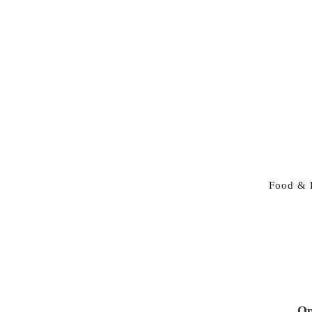
Food & 
Op