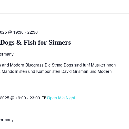
2025 @ 19:30
-
22:30
Dogs & Fish for Sinners
Germany
n and Modern Bluegrass Die String Dogs sind fünf MusikerInnen
es Mandolinisten und Komponisten David Grisman und Modern
 2025 @ 19:00
-
23:00
Open Mic Night
Germany