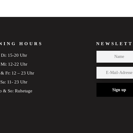
NING HOURS
NEWSLETT
Di: 15-20 Uhr
Mi: 12-22 Uhr
& Fr: 12 – 23 Uhr
Sa: 11- 23 Uhr
Sign up
 & So: Ruhetage