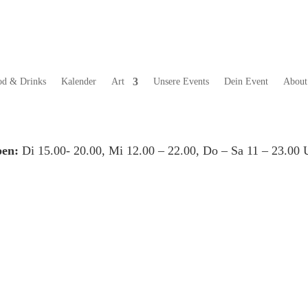
od & Drinks
Kalender
Art
Unsere Events
Dein Event
About
en:
Di 15.00- 20.00, Mi 12.00 – 22.00, Do – Sa 11 – 23.00 