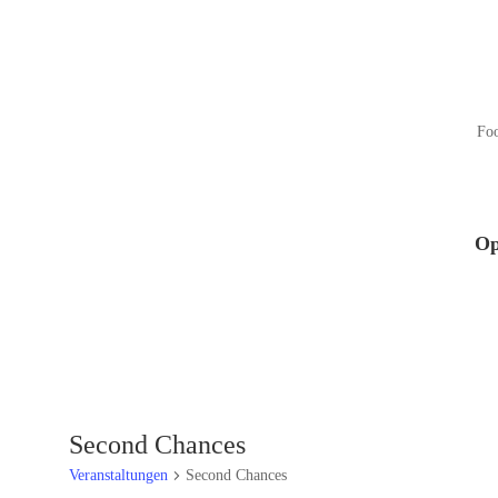
Fo
Op
Second Chances
Veranstaltungen
Second Chances