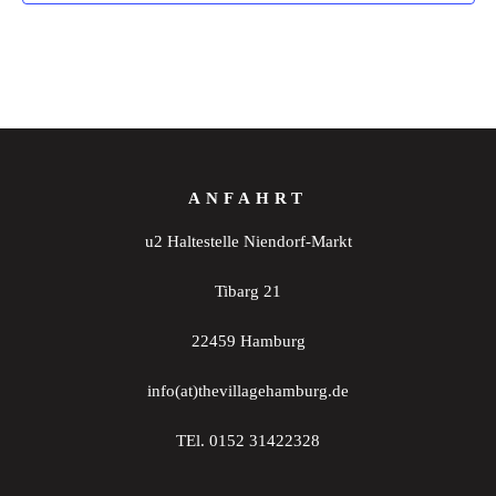
ANFAHRT
u2 Haltestelle Niendorf-Markt
Tibarg 21
22459 Hamburg
info(at)thevillagehamburg.de
TEl. 0152 31422328