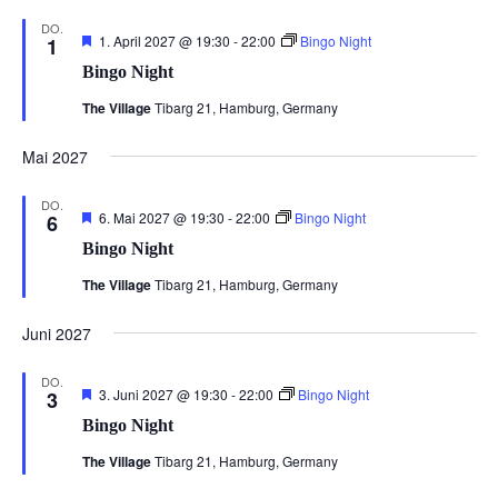
DO.
Hervorgehoben
1. April 2027 @ 19:30
-
22:00
Bingo Night
1
Bingo Night
The Village
Tibarg 21, Hamburg, Germany
Mai 2027
DO.
Hervorgehoben
6. Mai 2027 @ 19:30
-
22:00
Bingo Night
6
Bingo Night
The Village
Tibarg 21, Hamburg, Germany
Juni 2027
DO.
Hervorgehoben
3. Juni 2027 @ 19:30
-
22:00
Bingo Night
3
Bingo Night
The Village
Tibarg 21, Hamburg, Germany