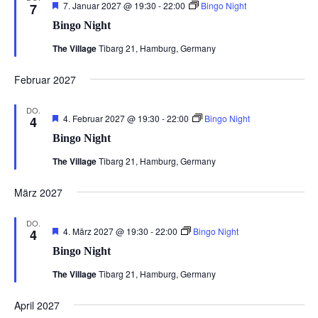
Hervorgehoben
7. Januar 2027 @ 19:30
-
22:00
Bingo Night
7
Bingo Night
The Village
Tibarg 21, Hamburg, Germany
Februar 2027
DO.
Hervorgehoben
4. Februar 2027 @ 19:30
-
22:00
Bingo Night
4
Bingo Night
The Village
Tibarg 21, Hamburg, Germany
März 2027
DO.
Hervorgehoben
4. März 2027 @ 19:30
-
22:00
Bingo Night
4
Bingo Night
The Village
Tibarg 21, Hamburg, Germany
April 2027