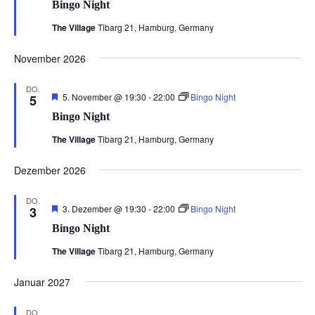
Bingo Night
The Village
Tibarg 21, Hamburg, Germany
November 2026
DO.
Hervorgehoben
5. November @ 19:30
-
22:00
Bingo Night
5
Bingo Night
The Village
Tibarg 21, Hamburg, Germany
Dezember 2026
DO.
Hervorgehoben
3. Dezember @ 19:30
-
22:00
Bingo Night
3
Bingo Night
The Village
Tibarg 21, Hamburg, Germany
Januar 2027
DO.