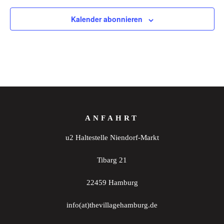
Kalender abonnieren
ANFAHRT
u2 Haltestelle Niendorf-Markt
Tibarg 21
22459 Hamburg
info(at)thevillagehamburg.de