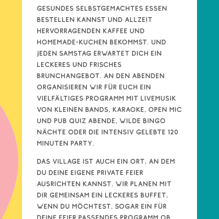
gesundes selbstgemachtes Essen
bestellen kannst und allzeit
hervorragenden Kaffee und
Homemade-Kuchen bekommst. Und
jeden Samstag erwartet Dich ein
leckeres und frisches
Brunchangebot. An den Abenden
organisieren wir für euch ein
vielfältiges Programm mit Livemusik
von kleinen Bands, Karaoke, Open Mic
und Pub Quiz Abende, wilde Bingo
Nächte oder die intensiv gelebte 120
Minuten Party.
Das Village ist auch ein Ort, an dem
du deine eigene private Feier
ausrichten kannst. Wir planen mit
dir gemeinsam ein leckeres Buffet,
wenn du möchtest, sogar ein für
deine Feier passendes Programm ob