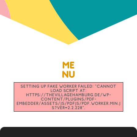
ME
NU
Setting up fake worker failed: "Cannot
load script at:
https://thevillagehamburg.de/wp-
content/plugins/pdf-
embedder/assets/js/pdfjs/pdf.worker.min.j
s?ver=2.2.228".