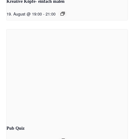
Kreative Köpfe- einfach malen
19. August @ 19:00
-
21:00
Pub Quiz