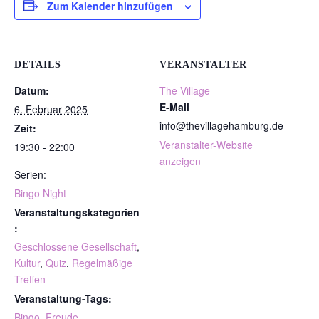
Zum Kalender hinzufügen
DETAILS
VERANSTALTER
Datum:
The Village
E-Mail
6. Februar 2025
info@thevillagehamburg.de
Zeit:
Veranstalter-Website
19:30 - 22:00
anzeigen
Serien:
Bingo Night
Veranstaltungskategorien
:
Geschlossene Gesellschaft
,
Kultur
,
Quiz
,
Regelmäßige
Treffen
Veranstaltung-Tags:
Bingo
,
Freude
,