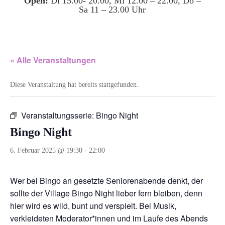
Open:
Di 15.00- 20.00, Mi 12.00 – 22.00, Do –
Sa 11 – 23.00 Uhr
« Alle Veranstaltungen
Diese Veranstaltung hat bereits stattgefunden.
Veranstaltungsserie:
Bingo Night
Bingo Night
6. Februar 2025 @ 19:30
-
22:00
Wer bei Bingo an gesetzte Seniorenabende denkt, der
sollte der Village Bingo Night lieber fern bleiben, denn
hier wird es wild, bunt und verspielt. Bei Musik,
verkleideten Moderator*innen und im Laufe des Abends