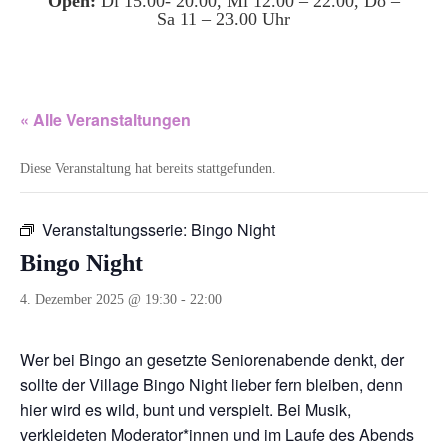
Open:
Di 15.00- 20.00, Mi 12.00 – 22.00, Do –
Sa 11 – 23.00 Uhr
« Alle Veranstaltungen
Diese Veranstaltung hat bereits stattgefunden.
Veranstaltungsserie:
Bingo Night
Bingo Night
4. Dezember 2025 @ 19:30
-
22:00
Wer bei Bingo an gesetzte Seniorenabende denkt, der
sollte der Village Bingo Night lieber fern bleiben, denn
hier wird es wild, bunt und verspielt. Bei Musik,
verkleideten Moderator*innen und im Laufe des Abends