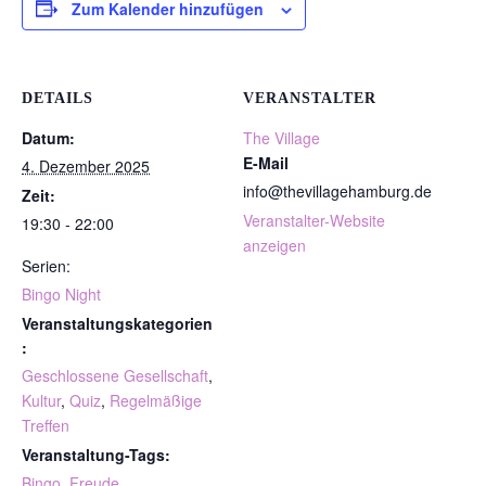
Zum Kalender hinzufügen
DETAILS
VERANSTALTER
Datum:
The Village
E-Mail
4. Dezember 2025
info@thevillagehamburg.de
Zeit:
Veranstalter-Website
19:30 - 22:00
anzeigen
Serien:
Bingo Night
Veranstaltungskategorien
:
Geschlossene Gesellschaft
,
Kultur
,
Quiz
,
Regelmäßige
Treffen
Veranstaltung-Tags:
Bingo
,
Freude
,