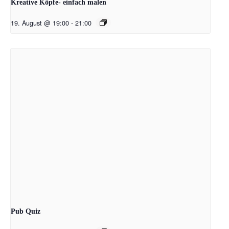
Kreative Köpfe- einfach malen
19. August @ 19:00
-
21:00
Pub Quiz