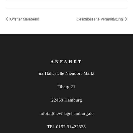
Offener Malabend
Geschlossene Veranstaltung
ANFAHRT
u2 Haltestelle Niendorf-Markt
Tibarg 21
22459 Hamburg
info(at)thevillagehamburg.de
TEl. 0152 31422328