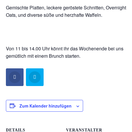
Gemischte Platten, leckere geröstete Schnitten, Overnight
Oats, und diverse süße und herzhafte Waffeln.
Von 11 bis 14.00 Uhr könnt ihr das Wochenende bei uns
gemütlich mit einem Brunch starten.
Zum Kalender hinzufügen
DETAILS
VERANSTALTER