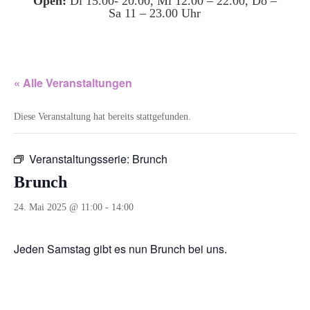
Open:
Di 15.00- 20.00, Mi 12.00 – 22.00, Do –
Sa 11 – 23.00 Uhr
« Alle Veranstaltungen
Diese Veranstaltung hat bereits stattgefunden.
Veranstaltungsserie:
Brunch
Brunch
24. Mai 2025 @ 11:00
-
14:00
Jeden Samstag gibt es nun Brunch bei uns.