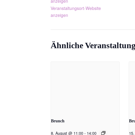
anzeigen
Veranstaltungsort-Website
anzeigen
Ähnliche Veranstaltun
Brunch
Br
8. August @ 11:00
-
14:00
15.