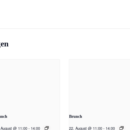
gen
unch
Brunch
 August @ 11:00
-
14:00
22. August @ 11:00
-
14:00