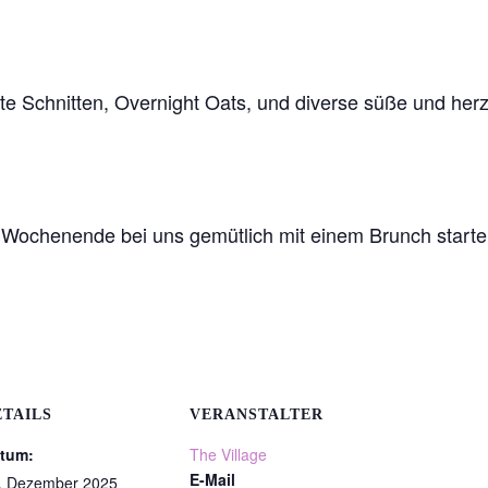
te Schnitten, Overnight Oats, und diverse süße und herz
s Wochenende bei uns gemütlich mit einem Brunch starte
ETAILS
VERANSTALTER
tum:
The Village
E-Mail
. Dezember 2025