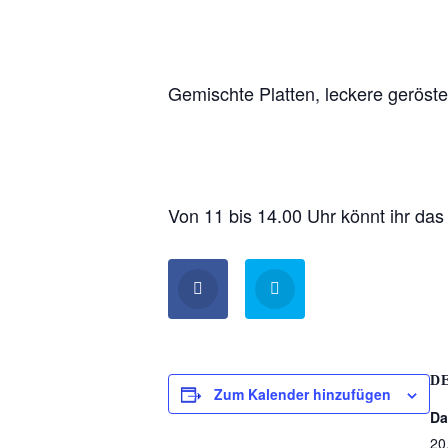
Gemischte Platten, leckere geröste
Von 11 bis 14.00 Uhr könnt ihr da
D
Zum Kalender hinzufügen
Da
20