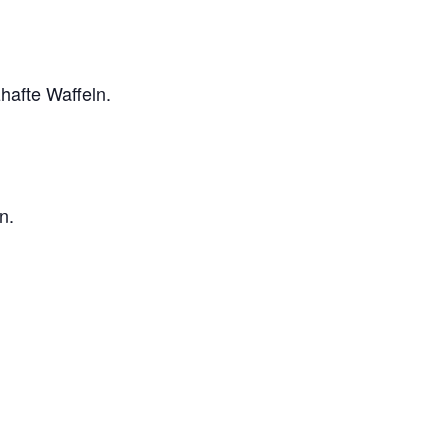
hafte Waffeln.
n.