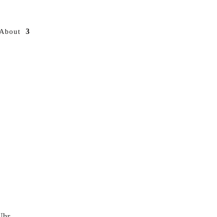
About
Uhr