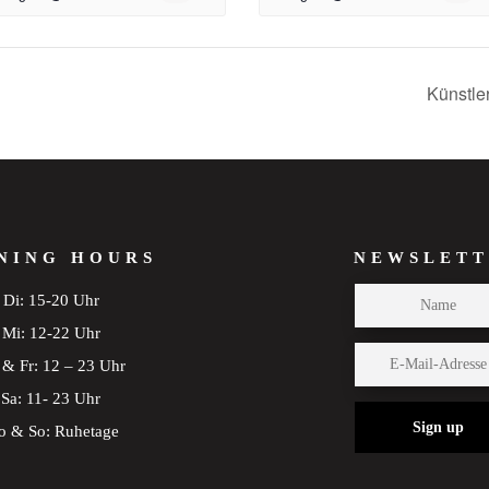
Künstle
NING HOURS
NEWSLETT
Di: 15-20 Uhr
Mi: 12-22 Uhr
& Fr: 12 – 23 Uhr
Sa: 11- 23 Uhr
Sign up
 & So: Ruhetage