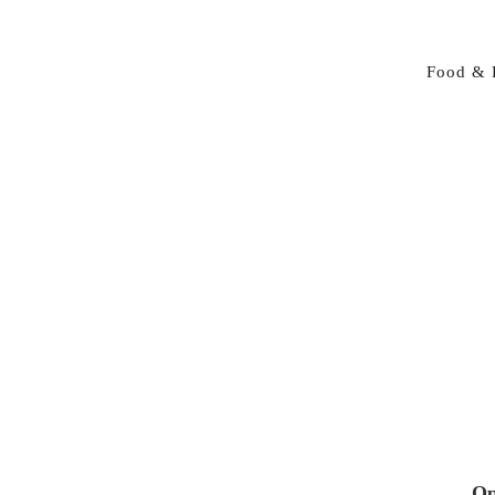
Food & 
Op