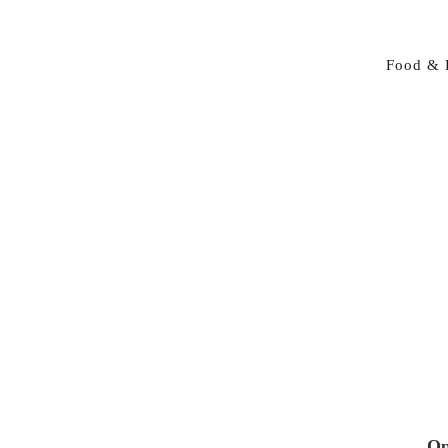
Food & 
Op