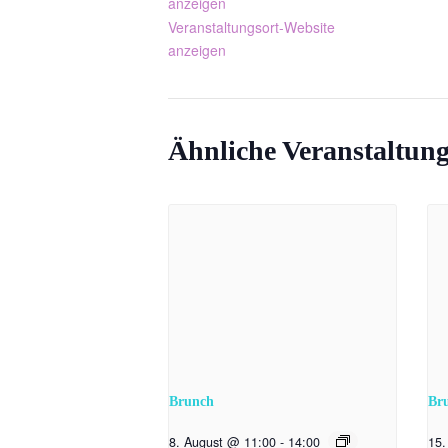
anzeigen
Veranstaltungsort-Website
anzeigen
Ähnliche Veranstaltun
Brunch
Br
8. August @ 11:00
-
14:00
15.