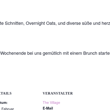
te Schnitten, Overnight Oats, und diverse süße und herz
s Wochenende bei uns gemütlich mit einem Brunch starte
ETAILS
VERANSTALTER
tum:
The Village
E-Mail
. Februar