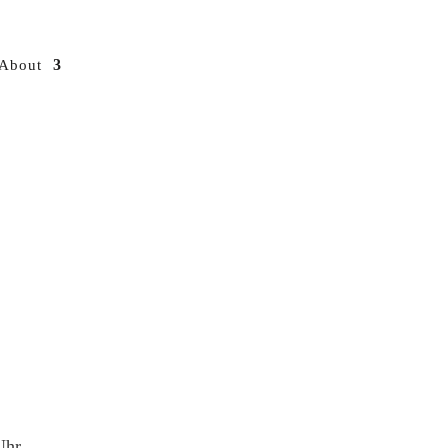
About
Uhr