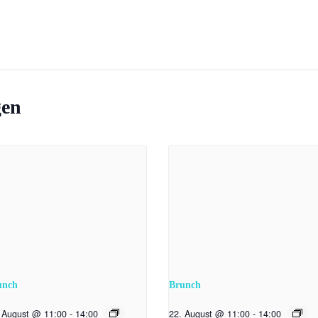
gen
unch
Brunch
 August @ 11:00
-
14:00
22. August @ 11:00
-
14:00