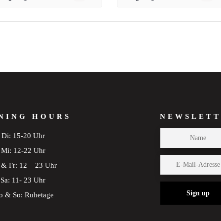
NING HOURS
NEWSLETT
Di: 15-20 Uhr
Mi: 12-22 Uhr
& Fr: 12 – 23 Uhr
Sa: 11- 23 Uhr
Sign up
 & So: Ruhetage