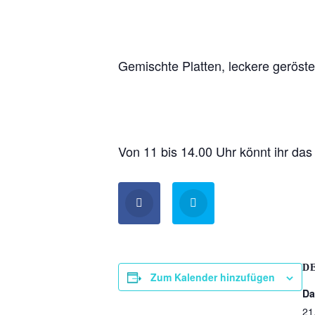
Gemischte Platten, leckere geröste
Von 11 bis 14.00 Uhr könnt ihr da
D
Zum Kalender hinzufügen
Da
21