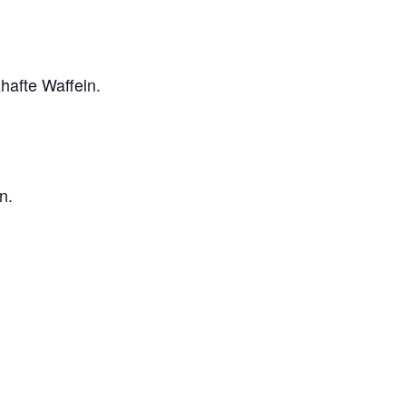
hafte Waffeln.
n.