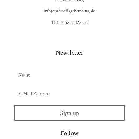
info(at)thevillagehamburg.de
TEl. 0152 31422328
Newsletter
Sign up
Follow