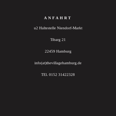
ANFAHRT
u2 Haltestelle Niendorf-Markt
Tibarg 21
22459 Hamburg
info(at)thevillagehamburg.de
TEl. 0152 31422328