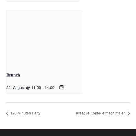
Brunch
22. August @ 11:00
-
14:00
120 Minuten Party
Kreative Köpfe- einfach malen