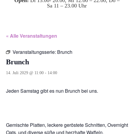
Open:
Di 15.00- 20.00, Mi 12.00 – 22.00, Do –
Sa 11 – 23.00 Uhr
« Alle Veranstaltungen
Veranstaltungsserie:
Brunch
Brunch
14. Juli 2029 @ 11:00
-
14:00
Jeden Samstag gibt es nun Brunch bei uns.
Gemischte Platten, leckere geröstete Schnitten, Overnight
Oats, und diverse süße und herzhafte Waffeln.