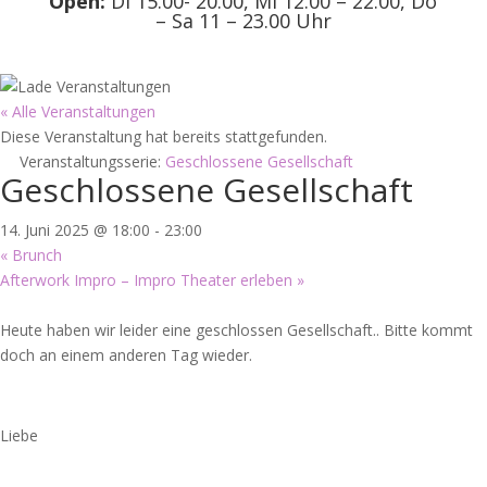
Open:
Di 15.00- 20.00, Mi 12.00 – 22.00, Do
– Sa 11 – 23.00 Uhr
« Alle Veranstaltungen
Diese Veranstaltung hat bereits stattgefunden.
Veranstaltungsserie:
Geschlossene Gesellschaft
Geschlossene Gesellschaft
14. Juni 2025 @ 18:00
-
23:00
«
Brunch
Afterwork Impro – Impro Theater erleben
»
Heute haben wir leider eine geschlossen Gesellschaft.. Bitte kommt
doch an einem anderen Tag wieder.
Liebe