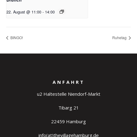
22. August @ 11:00
-
14:00
BINGO!
Ruhetag
ANFAHRT
u2 Haltestelle Niendorf-Markt
Tibarg 21
22459 Hamburg
info(at)thevillagehamburg.de