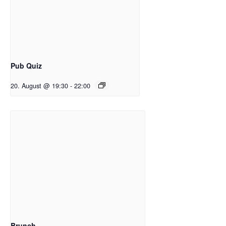
Pub Quiz
20. August @ 19:30
-
22:00
Brunch