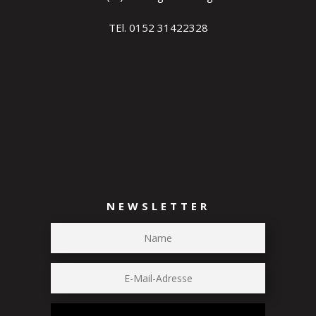
TEl. 0152 31422328
NEWSLETTER