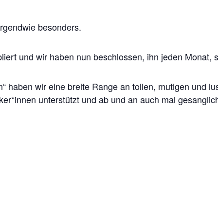
 irgendwie besonders.
iert und wir haben nun beschlossen, ihn jeden Monat, so
en“ haben wir eine breite Range an tollen, mutigen und l
ker*innen unterstützt und ab und an auch mal gesanglich