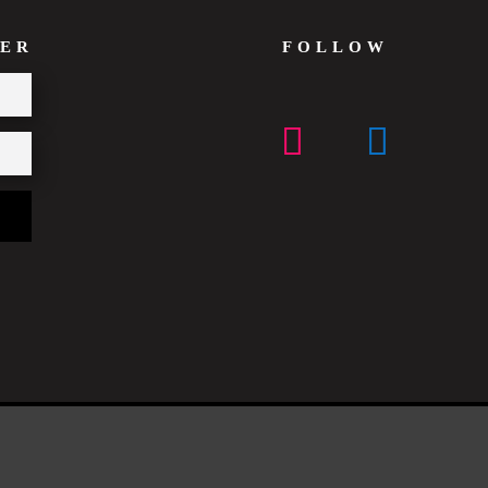
ER
FOLLOW