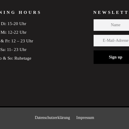
NING HOURS
NEWSLETT
Di: 15-20 Uhr
Mi: 12-22 Uhr
& Fr: 12 – 23 Uhr
Sa: 11- 23 Uhr
Sign up
 & So: Ruhetage
Datenschutzerklärung
Impressum