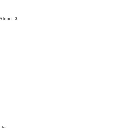
About
Uhr