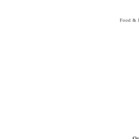
Food & 
Op