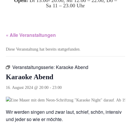
Open:
Di 15.00- 20.00, Mi 12.00 – 22.00, Do –
Sa 11 – 23.00 Uhr
« Alle Veranstaltungen
Diese Veranstaltung hat bereits stattgefunden.
Veranstaltungsserie:
Karaoke Abend
Karaoke Abend
16. August 2024 @ 20:00
-
23:00
Wir werden singen und zwar laut, schief, schön, intensiv
und jeder so wie er möchte.