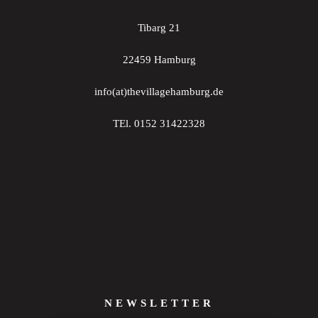
Tibarg 21
22459 Hamburg
info(at)thevillagehamburg.de
TEl. 0152 31422328
NEWSLETTER