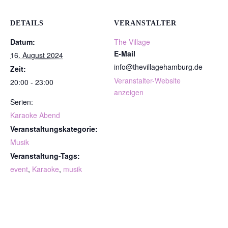
DETAILS
VERANSTALTER
Datum:
The Village
E-Mail
16. August 2024
info@thevillagehamburg.de
Zeit:
Veranstalter-Website
20:00 - 23:00
anzeigen
Serien:
Karaoke Abend
Veranstaltungskategorie:
Musik
Veranstaltung-Tags:
event
,
Karaoke
,
musik