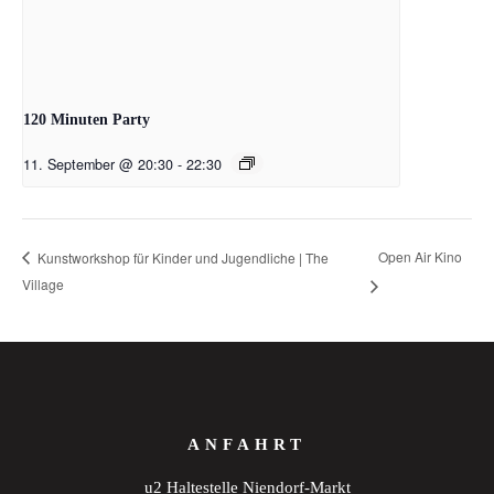
120 Minuten Party
11. September @ 20:30
-
22:30
Open Air Kino
Kunstworkshop für Kinder und Jugendliche | The
Village
ANFAHRT
u2 Haltestelle Niendorf-Markt