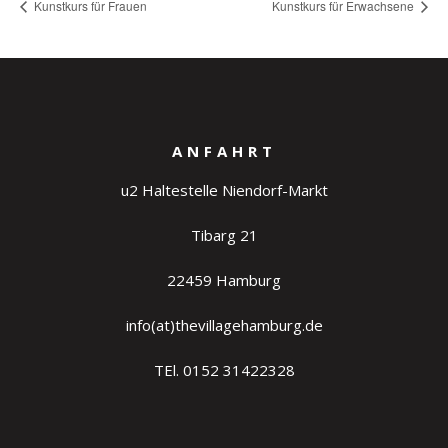
Kunstkurs für Frauen
Kunstkurs für Erwachsene
ANFAHRT
u2 Haltestelle Niendorf-Markt
Tibarg 21
22459 Hamburg
info(at)thevillagehamburg.de
TEl. 0152 31422328