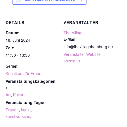
DETAILS
VERANSTALTER
Datum:
The Village
E-Mail
18. Juni 2024
info@thevillagehamburg.de
Zeit:
Veranstalter-Website
11:30 - 13:30
anzeigen
Serien:
Kunstkurs für Frauen
Veranstaltungskategorien
:
Art
,
Kultur
Veranstaltung-Tags:
Frauen
,
kunst
,
kunstworkshop