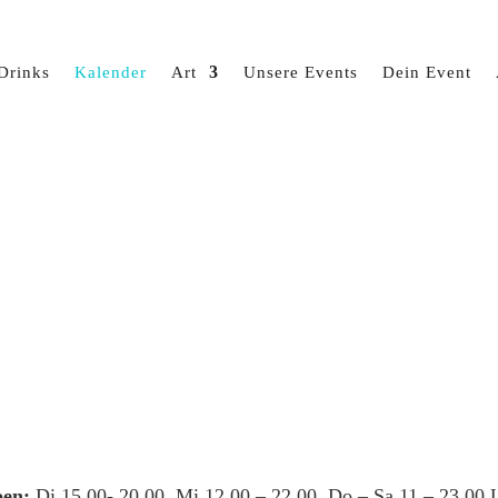
Drinks
Kalender
Art
Unsere Events
Dein Event
en:
Di 15.00- 20.00, Mi 12.00 – 22.00, Do – Sa 11 – 23.00 