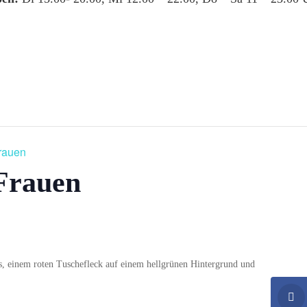
Frauen
Frauen