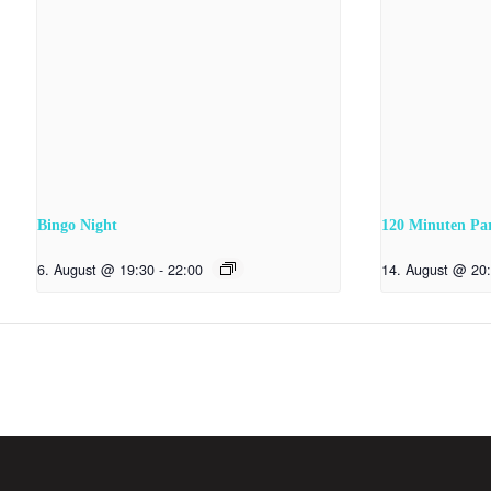
Bingo Night
120 Minuten Pa
6. August @ 19:30
-
22:00
14. August @ 20