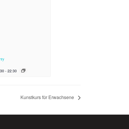
rty
:30
-
22:30
Kunstkurs für Erwachsene