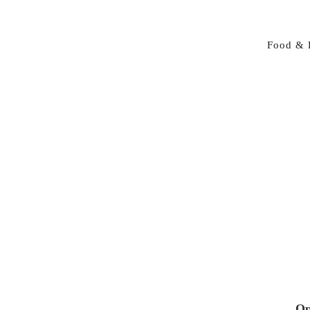
Food & 
Op