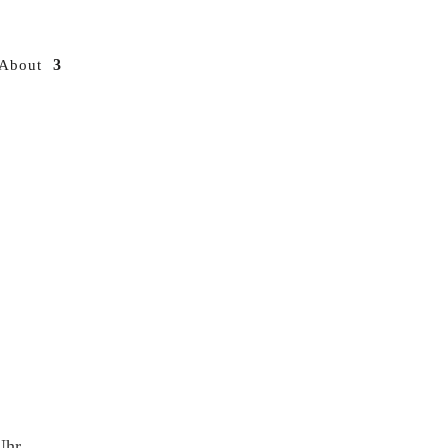
About
Uhr