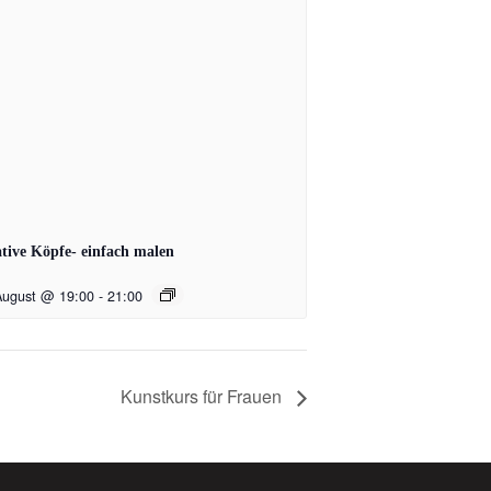
tive Köpfe- einfach malen
August @ 19:00
-
21:00
Kunstkurs für Frauen