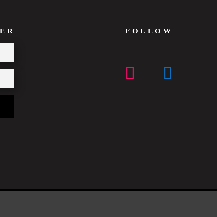
ER
FOLLOW