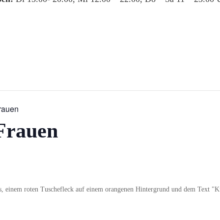
Frauen
Frauen