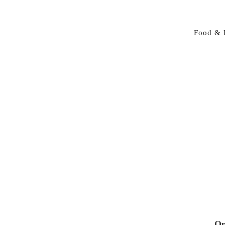
Food & 
Op