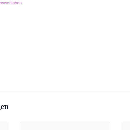
nsworkshop
gen