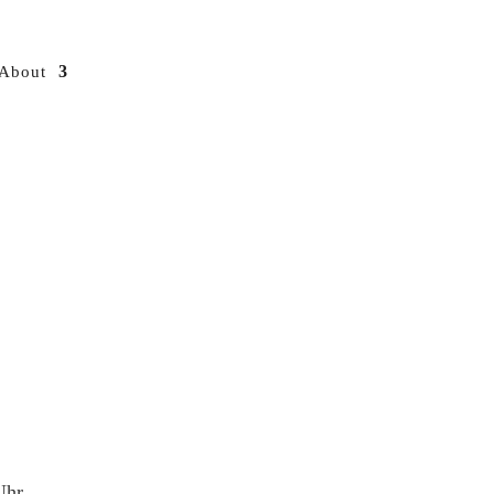
About
Uhr