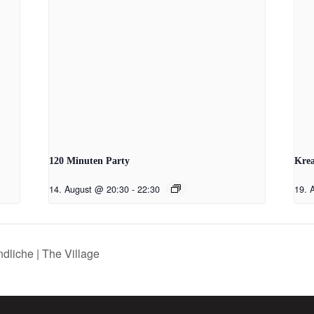
120 Minuten Party
Krea
14. August @ 20:30
-
22:30
19. 
dliche | The Village