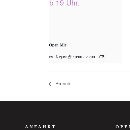
Open Mic
29. August @ 19:00
-
23:00
Brunch
ANFAHRT
OPE