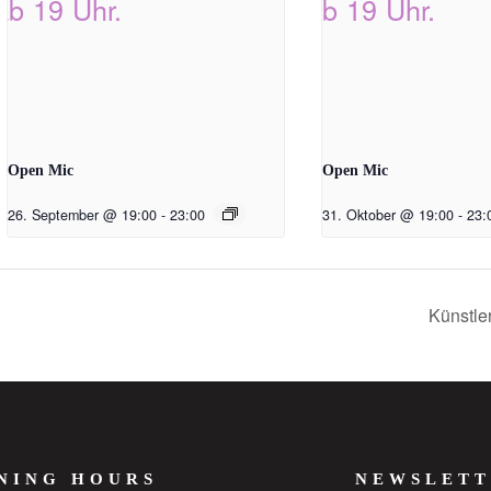
Open Mic
Open Mic
26. September @ 19:00
-
23:00
31. Oktober @ 19:00
-
23:
Künstle
NING HOURS
NEWSLETT