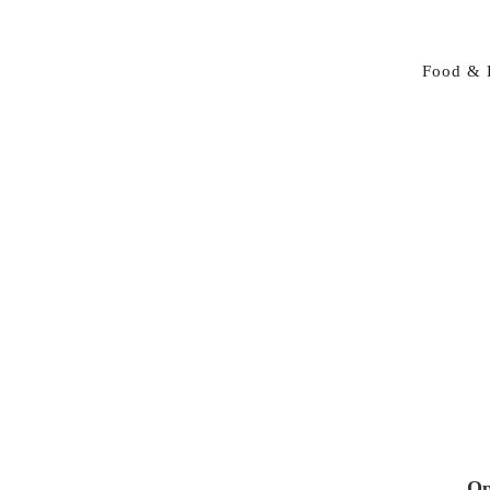
Food & 
Op