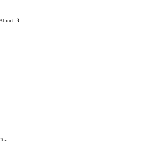
About
Uhr