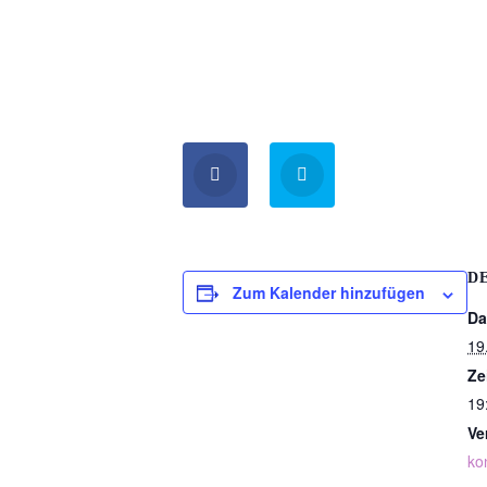
D
Zum Kalender hinzufügen
Da
19
Ze
19
Ve
ko