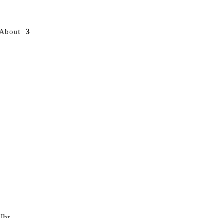
About
Uhr