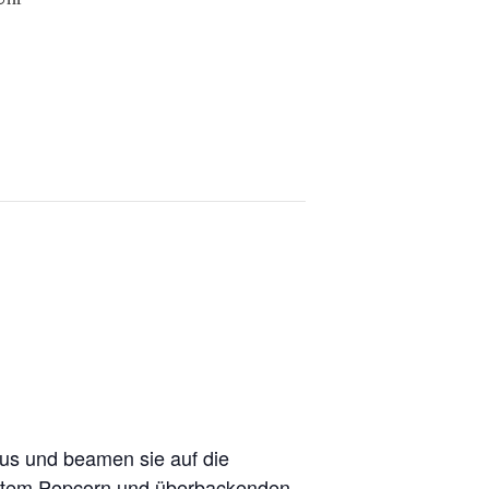
aus und beamen sie auf die
achtem Popcorn und überbackenden