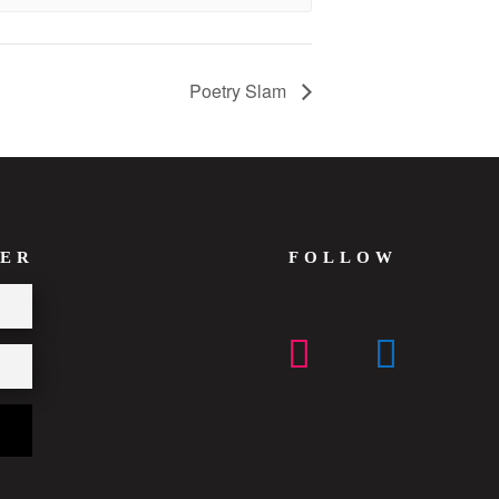
Poetry Slam
ER
FOLLOW