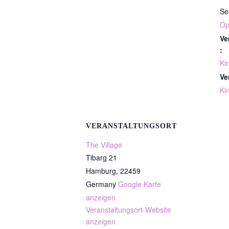
Se
Op
Ve
:
Ki
Ve
Ki
VERANSTALTUNGSORT
The Village
Tibarg 21
Hamburg
,
22459
Germany
Google Karte
anzeigen
Veranstaltungsort-Website
anzeigen