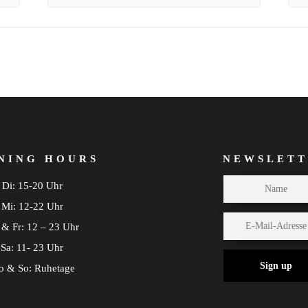
NING HOURS
NEWSLETT
Di: 15-20 Uhr
Mi: 12-22 Uhr
& Fr: 12 – 23 Uhr
Sa: 11- 23 Uhr
Sign up
 & So: Ruhetage