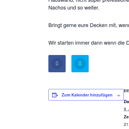
Nachos und so weiter.
Bringt gerne eure Decken mit, wen
Wir starten immer dann wenn die D
D
Zum Kalender hinzufügen
Da
9.
Ze
21