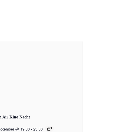
 Air Kino Nacht
eptember @ 19:30
-
23:30