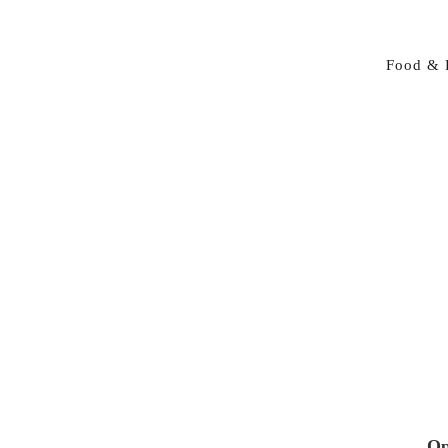
Food & 
Op