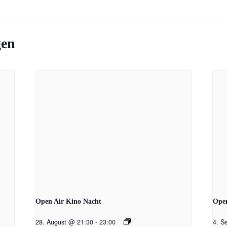
gen
Open Air Kino Nacht
Open
28. August @ 21:30
-
23:00
4. S