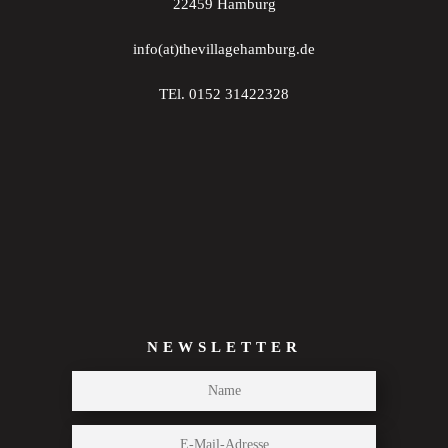
22459 Hamburg
info(at)thevillagehamburg.de
TEl. 0152 31422328
NEWSLETTER