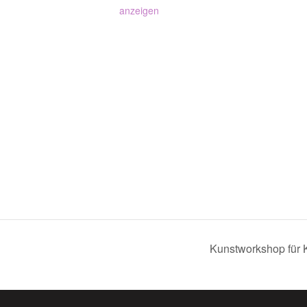
anzeigen
Kunstworkshop für K