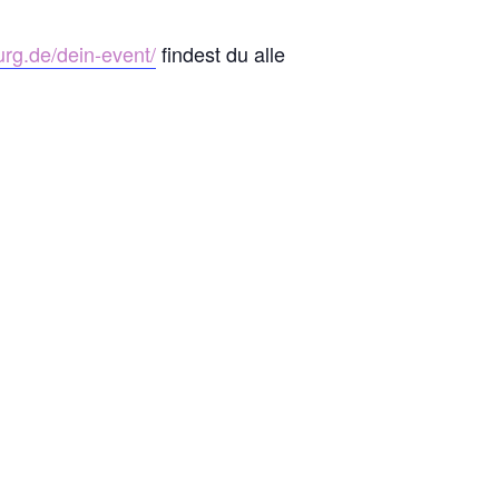
urg.de/dein-event/
findest du alle