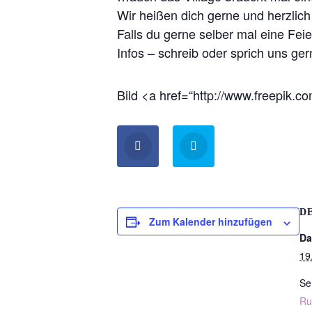
Wir heißen dich gerne und herzlic
Falls du gerne selber mal eine Feier
Infos – schreib oder sprich uns ger
Bild <a href=“http://www.freepik.
D
Zum Kalender hinzufügen
Da
19
Se
Ru