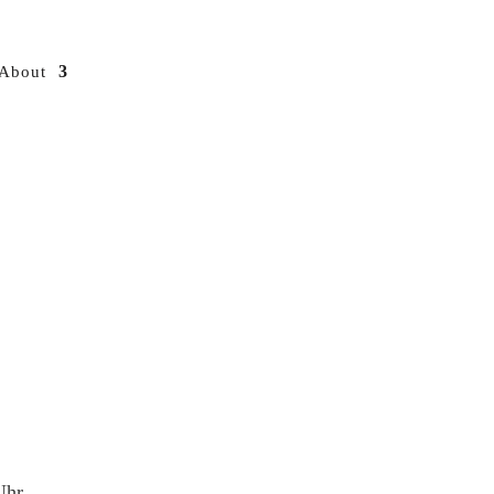
About
Uhr