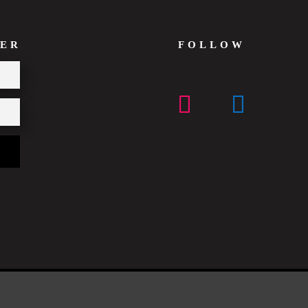
ER
FOLLOW