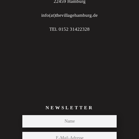
22459 Hamburg
info(at)thevillagehamburg.de
TEl. 0152 31422328
NEWSLETTER