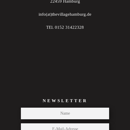
22459 Hamburg
info(at)thevillagehamburg.de
TEl. 0152 31422328
NEWSLETTER