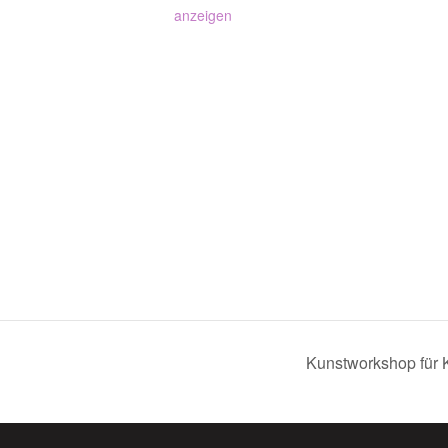
anzeigen
Kunstworkshop für K