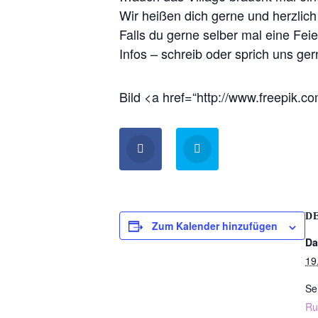
Wir heißen dich gerne und herzlic
Falls du gerne selber mal eine Feier
Infos – schreib oder sprich uns ger
Bild <a href=“http://www.freepik.
D
Zum Kalender hinzufügen
Da
19
Se
Ru