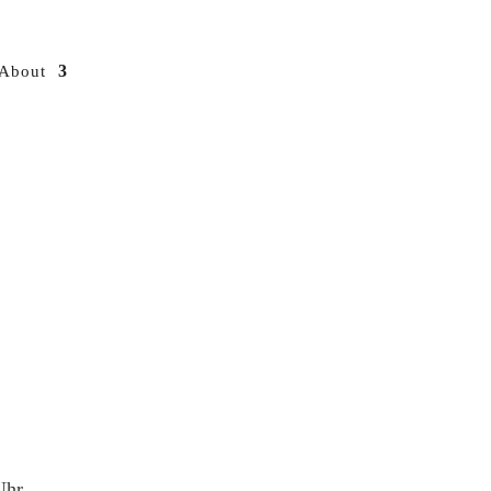
About
Uhr