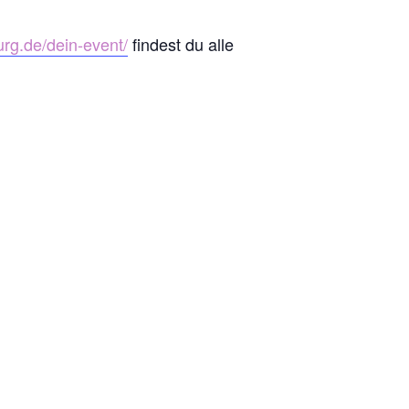
urg.de/dein-event/
findest du alle