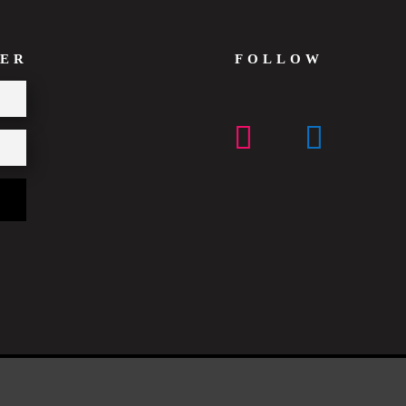
ER
FOLLOW