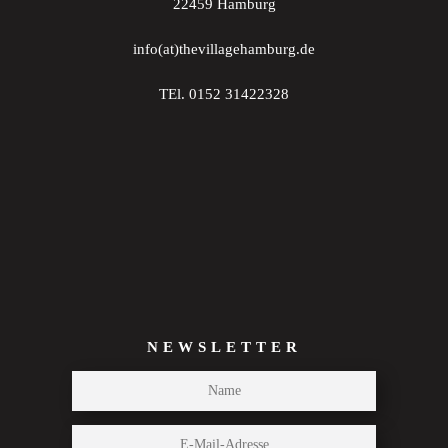
22459 Hamburg
info(at)thevillagehamburg.de
TEl. 0152 31422328
NEWSLETTER