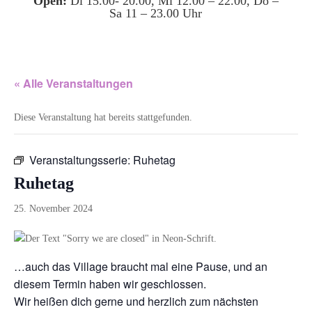
Open:
Di 15.00- 20.00, Mi 12.00 – 22.00, Do –
Sa 11 – 23.00 Uhr
« Alle Veranstaltungen
Diese Veranstaltung hat bereits stattgefunden.
Veranstaltungsserie:
Ruhetag
Ruhetag
25. November 2024
…auch das Village braucht mal eine Pause, und an
diesem Termin haben wir geschlossen.
Wir heißen dich gerne und herzlich zum nächsten