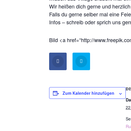
Wir heißen dich gerne und herzlic
Falls du gerne selber mal eine Feier
Infos – schreib oder sprich uns ger
Bild <a href=“http://www.freepik.
D
Zum Kalender hinzufügen
Da
22
Se
Ru