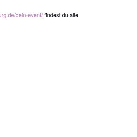
urg.de/dein-event/
findest du alle