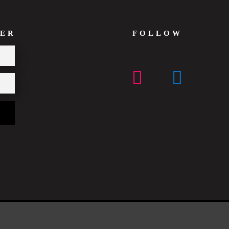
ER
FOLLOW