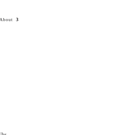
About
Uhr