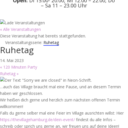
Open:
Di 15.00- 20.00, Mi 12.00 – 22.00, Do
– Sa 11 – 23.00 Uhr
« Alle Veranstaltungen
Diese Veranstaltung hat bereits stattgefunden.
Veranstaltungsserie:
Ruhetag
Ruhetag
14. Mai 2023
«
120 Minuten Party
Ruhetag
»
…auch das Village braucht mal eine Pause, und an diesem Termin
haben wir geschlossen.
Wir heißen dich gerne und herzlich zum nächsten offenen Termin
willkommen!
Falls du gerne selber mal eine Feier im Village ausrichten willst: Hier
https://thevillagehamburg.de/dein-event/
findest du alle Infos –
schreib oder sprich uns gerne an, wir freuen uns auf deine Ideen!