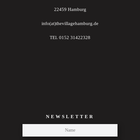
22459 Hamburg
info(at)thevillagehamburg.de
TEl. 0152 31422328
NEWSLETTER