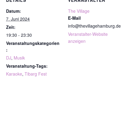
DETAILS
VERANSTALTER
Datum:
The Village
E-Mail
7. Juni 2024
info@thevillagehamburg.de
Zeit:
Veranstalter-Website
19:30 - 23:30
anzeigen
Veranstaltungskategorien
:
DJ
,
Musik
Veranstaltung-Tags:
Karaoke
,
Tibarg Fest