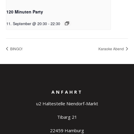
120 Minuten Party
11. September @ 20:30
-
22:30
BINGO!
Karaoke Abend
ANFAHRT
u2 Haltestelle Niendorf-Markt
Tibarg 21
22459 Hamburg