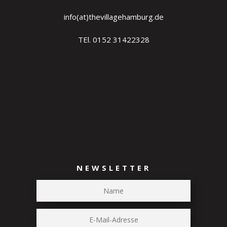
info(at)thevillagehamburg.de
TEl. 0152 31422328
NEWSLETTER