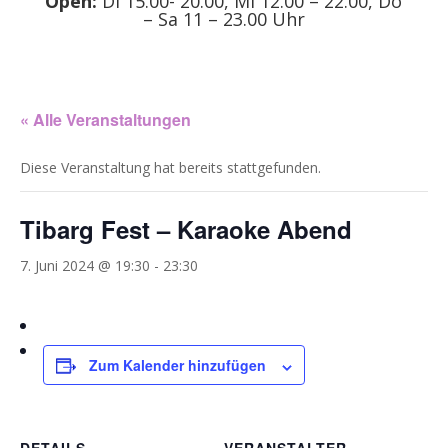
Open:
Di 15.00- 20.00, Mi 12.00 – 22.00, Do
– Sa 11 – 23.00 Uhr
« Alle Veranstaltungen
Diese Veranstaltung hat bereits stattgefunden.
Tibarg Fest – Karaoke Abend
7. Juni 2024 @ 19:30
-
23:30
Zum Kalender hinzufügen