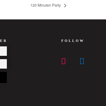
120 Minuten Party
ER
FOLLOW