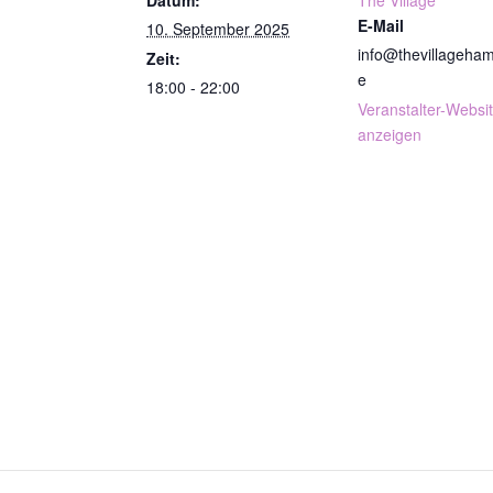
Datum:
The Village
E-Mail
10. September 2025
info@thevillageha
Zeit:
e
18:00 - 22:00
Veranstalter-Websi
anzeigen