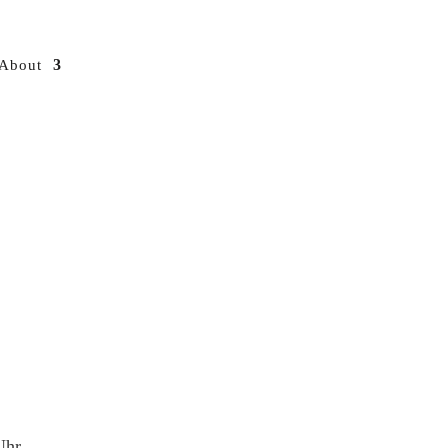
About
Uhr