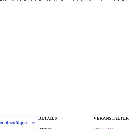
DETAILS
VERANSTALTER
er hinzufügen