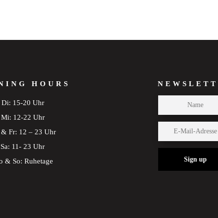
NING HOURS
NEWSLETT
Di: 15-20 Uhr
Mi: 12-22 Uhr
& Fr: 12 – 23 Uhr
Sa: 11- 23 Uhr
Sign up
 & So: Ruhetage