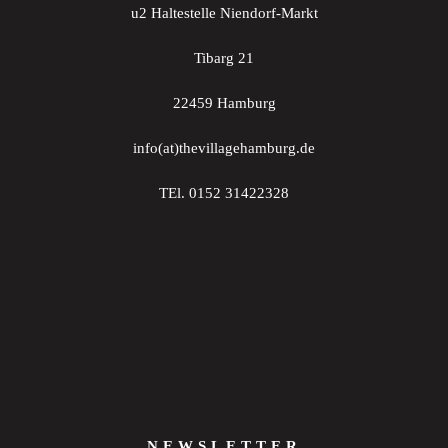
u2 Haltestelle Niendorf-Markt
Tibarg 21
22459 Hamburg
info(at)thevillagehamburg.de
TEl. 0152 31422328
NEWSLETTER